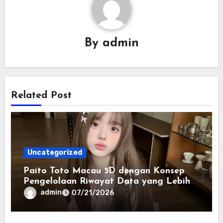
By
admin
Related Post
Uncategorized
Paito Toto Macau 5D dengan Konsep
Pengelolaan Riwayat Data yang Lebih
Lengkap dan Sistematis
admin
07/21/2026