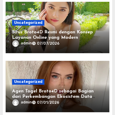
Uncategorized
Situs Broto4D Resmi dengan Konsep
Layanan Online yang Modern
admin
07/07/2026
Uncategorized
Agen Togel Broto4D sebagai Bagian
dari Perkembangan Ekosistem Data
Digital Saat Ini
admin
07/01/2026