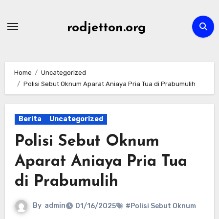
Skip
to
rodjetton.org
content
Home
Uncategorized
Polisi Sebut Oknum Aparat Aniaya Pria Tua di Prabumulih
Berita
Uncategorized
Polisi Sebut Oknum
Aparat Aniaya Pria Tua
di Prabumulih
By
admin
01/16/2025
#Polisi Sebut Oknum