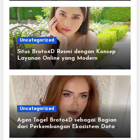
Uncategorized
Situs Broto4D Resmi dengan Konsep
Layanan Online yang Modern
Uncategorized
Agen Togel Broto4D sebagai Bagian
dari Perkembangan Ekosistem Data
Digital Saat Ini