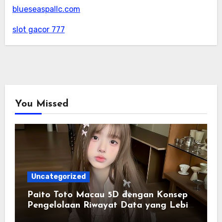
blueseaspallc.com
slot gacor 777
You Missed
Uncategorized
Paito Toto Macau 5D dengan Konsep
Pengelolaan Riwayat Data yang Lebih
Lengkap dan Sistematis