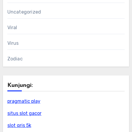
Uncategorized
Viral
Virus
Zodiac
Kunjungi:
pragmatic play
situs slot gacor
slot qris 5k