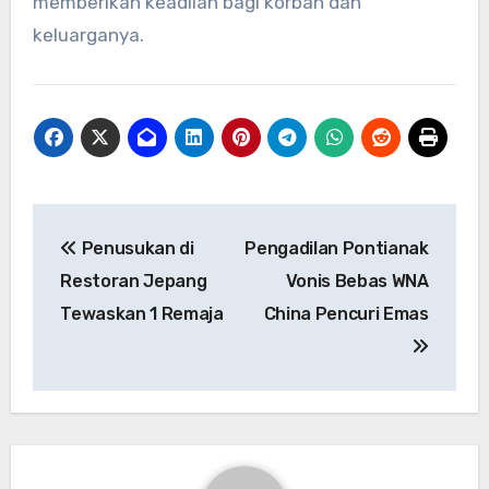
memberikan keadilan bagi korban dan
keluarganya.
Navigasi
Penusukan di
Pengadilan Pontianak
pos
Restoran Jepang
Vonis Bebas WNA
Tewaskan 1 Remaja
China Pencuri Emas