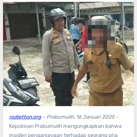
rodjetton.org
– Prabumulih, 16 Januari 2025
–
Kepolisian Prabumulih mengungkapkan bahwa
insiden penganiayaan terhadap seorang pria