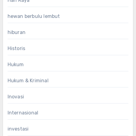
Hari Raya
hewan berbulu lembut
hiburan
Historis
Hukum
Hukum & Kriminal
Inovasi
Internasional
investasi