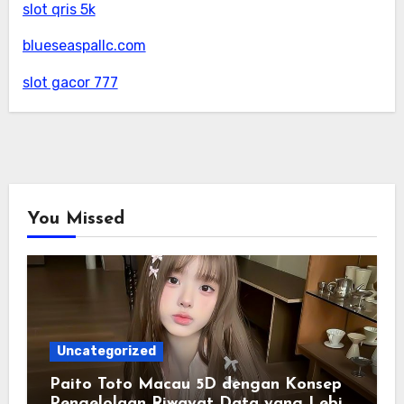
slot qris 5k
blueseaspallc.com
slot gacor 777
You Missed
Uncategorized
Paito Toto Macau 5D dengan Konsep
Pengelolaan Riwayat Data yang Lebih