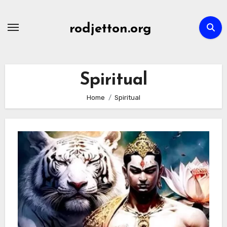
Skip
to
rodjetton.org
content
Spiritual
Home
Spiritual