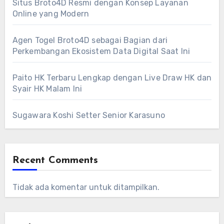
Situs Broto4D Resmi dengan Konsep Layanan
Online yang Modern
Agen Togel Broto4D sebagai Bagian dari
Perkembangan Ekosistem Data Digital Saat Ini
Paito HK Terbaru Lengkap dengan Live Draw HK dan
Syair HK Malam Ini
Sugawara Koshi Setter Senior Karasuno
Recent Comments
Tidak ada komentar untuk ditampilkan.