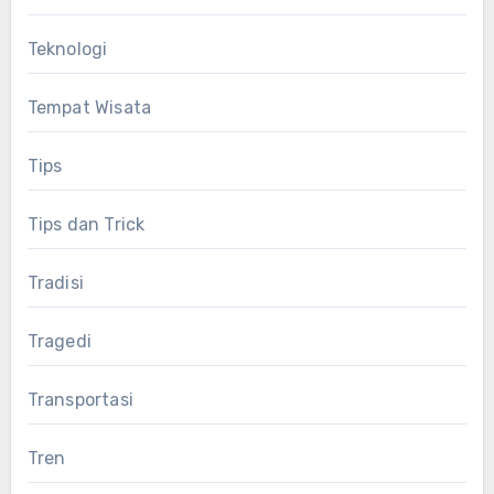
Teknologi
Tempat Wisata
Tips
Tips dan Trick
Tradisi
Tragedi
Transportasi
Tren