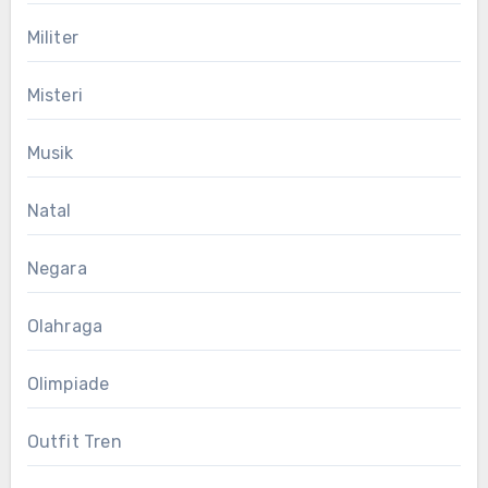
Militer
Misteri
Musik
Natal
Negara
Olahraga
Olimpiade
Outfit Tren