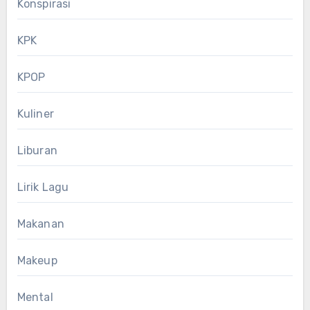
Konspirasi
KPK
KPOP
Kuliner
Liburan
Lirik Lagu
Makanan
Makeup
Mental