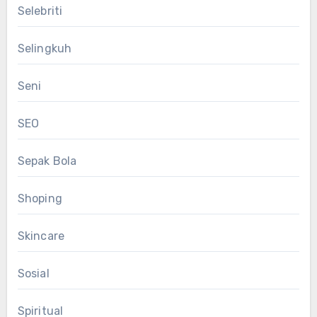
Selebriti
Selingkuh
Seni
SEO
Sepak Bola
Shoping
Skincare
Sosial
Spiritual