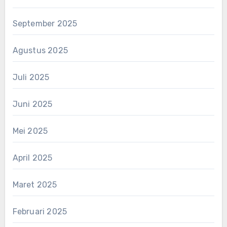
September 2025
Agustus 2025
Juli 2025
Juni 2025
Mei 2025
April 2025
Maret 2025
Februari 2025