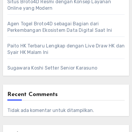
Situs Broto4D Resmi dengan Konsep Layanan
Online yang Modern
Agen Togel Broto4D sebagai Bagian dari
Perkembangan Ekosistem Data Digital Saat Ini
Paito HK Terbaru Lengkap dengan Live Draw HK dan
Syair HK Malam Ini
Sugawara Koshi Setter Senior Karasuno
Recent Comments
Tidak ada komentar untuk ditampilkan.