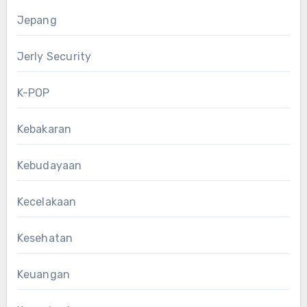
Jepang
Jerly Security
K-POP
Kebakaran
Kebudayaan
Kecelakaan
Kesehatan
Keuangan