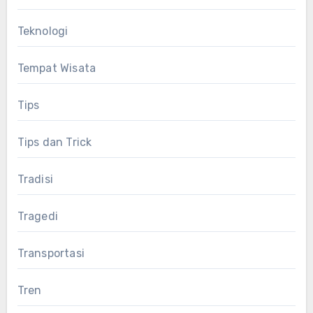
Teknologi
Tempat Wisata
Tips
Tips dan Trick
Tradisi
Tragedi
Transportasi
Tren