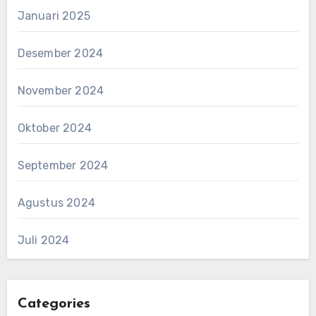
Januari 2025
Desember 2024
November 2024
Oktober 2024
September 2024
Agustus 2024
Juli 2024
Categories