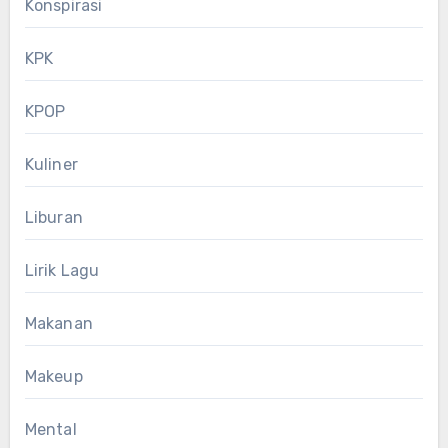
Konspirasi
KPK
KPOP
Kuliner
Liburan
Lirik Lagu
Makanan
Makeup
Mental