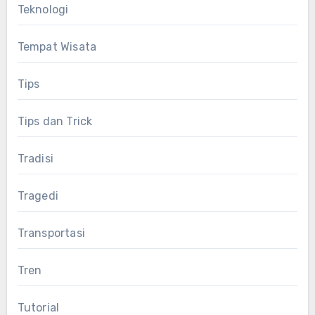
Teknologi
Tempat Wisata
Tips
Tips dan Trick
Tradisi
Tragedi
Transportasi
Tren
Tutorial