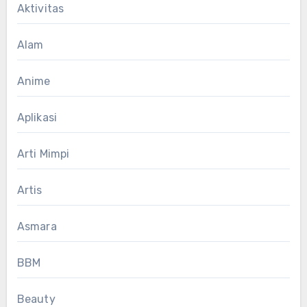
Aktivitas
Alam
Anime
Aplikasi
Arti Mimpi
Artis
Asmara
BBM
Beauty