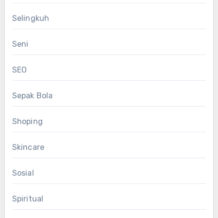
Selingkuh
Seni
SEO
Sepak Bola
Shoping
Skincare
Sosial
Spiritual