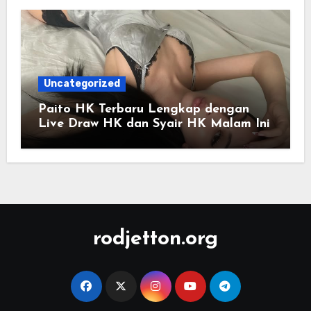
Uncategorized
Paito HK Terbaru Lengkap dengan
Live Draw HK dan Syair HK Malam Ini
rodjetton.org