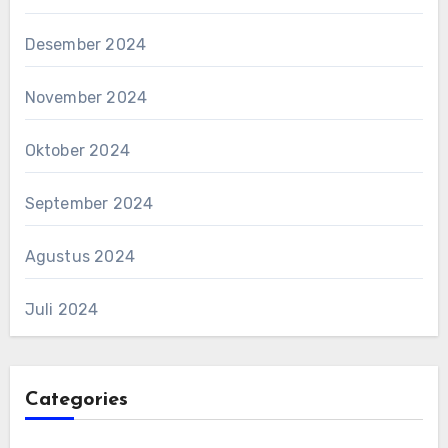
Desember 2024
November 2024
Oktober 2024
September 2024
Agustus 2024
Juli 2024
Categories