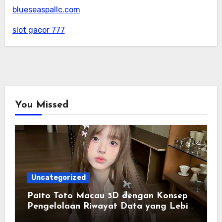
blueseaspallc.com
slot gacor 777
You Missed
Uncategorized
Paito Toto Macau 5D dengan Konsep
Pengelolaan Riwayat Data yang Lebih
Lengkap dan Sistematis