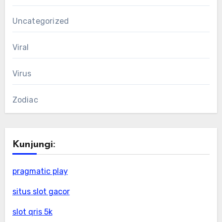
Uncategorized
Viral
Virus
Zodiac
Kunjungi:
pragmatic play
situs slot gacor
slot qris 5k