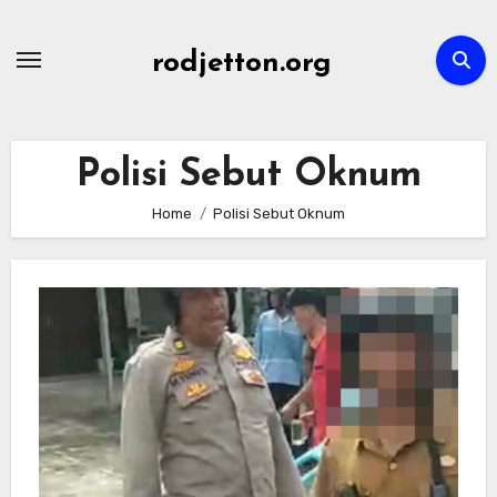
Skip
to
rodjetton.org
content
Polisi Sebut Oknum
Home
Polisi Sebut Oknum