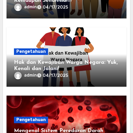
Kehidupan Sehari-hari?
admin
04/17/2025
Pengetahuan
Hak dan Kewajiban Warga Negara: Yuk,
Kenali dan Jalani!
admin
04/17/2025
Pengetahuan
Mengenal Sistem Peredaran Darah