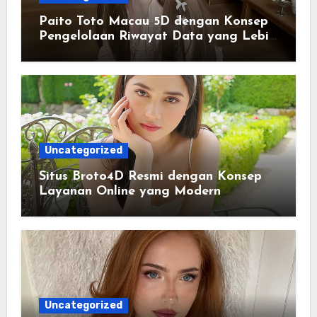
Paito Toto Macau 5D dengan Konsep
Pengelolaan Riwayat Data yang Lebih
Lengkap dan Sistematis
Uncategorized
Situs Broto4D Resmi dengan Konsep
Layanan Online yang Modern
Uncategorized