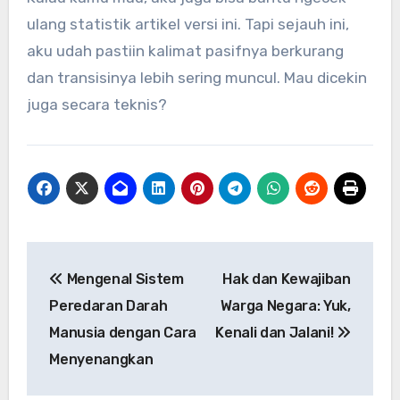
ulang statistik artikel versi ini. Tapi sejauh ini,
aku udah pastiin kalimat pasifnya berkurang
dan transisinya lebih sering muncul. Mau dicekin
juga secara teknis?
Navigasi
Mengenal Sistem
Hak dan Kewajiban
pos
Peredaran Darah
Warga Negara: Yuk,
Manusia dengan Cara
Kenali dan Jalani!
Menyenangkan