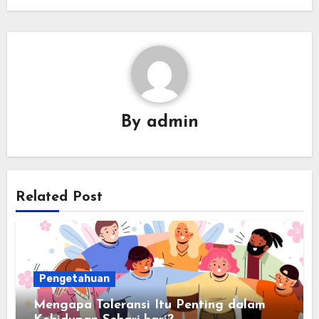
By
admin
Related Post
Pengetahuan
Mengapa Toleransi Itu Penting dalam