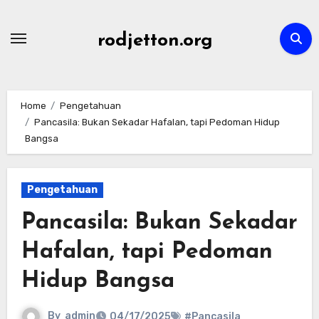
Skip
to
rodjetton.org
content
Home
Pengetahuan
Pancasila: Bukan Sekadar Hafalan, tapi Pedoman Hidup
Bangsa
Pengetahuan
Pancasila: Bukan Sekadar
Hafalan, tapi Pedoman
Hidup Bangsa
By
admin
04/17/2025
#Pancasila