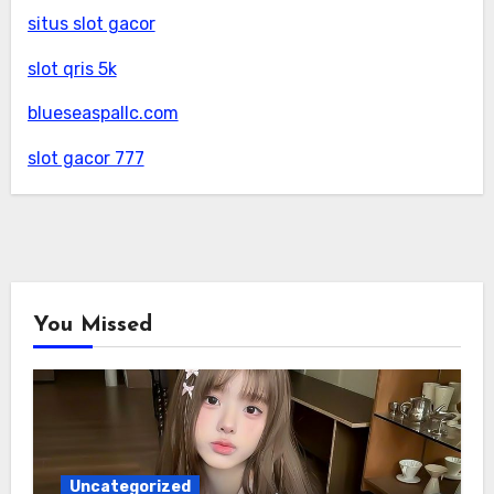
situs slot gacor
slot qris 5k
blueseaspallc.com
slot gacor 777
You Missed
Uncategorized