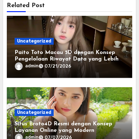
Related Post
Uncategorized
Paito Toto Macau 5D dengan Konsep
Pengelolaan Riwayat Data yang Lebih
Lengkap dan Sistematis
admin
07/21/2026
Uncategorized
Situs Broto4D Resmi dengan Konsep
Layanan Online yang Modern
admin
07/07/2026