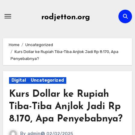
Skip
to
rodjetton.org
content
Home
Uncategorized
Kurs Dollar ke Rupiah Tiba-Tiba Anjlok Jadi Rp 8.170, Apa
Penyebabnya?
Digital
Uncategorized
Kurs Dollar ke Rupiah
Tiba-Tiba Anjlok Jadi Rp
8.170, Apa Penyebabnya?
By
admin
02/02/2025