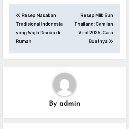
Navigasi
Resep Masakan
Resep Milk Bun
pos
Tradisional Indonesia
Thailand: Camilan
yang Wajib Dicoba di
Viral 2025, Cara
Rumah
Buatnya
By
admin