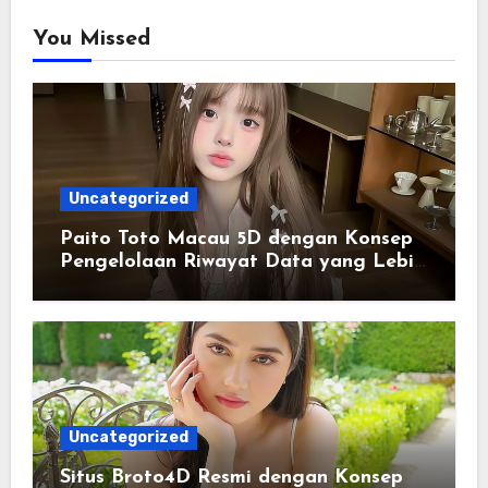
You Missed
Uncategorized
Paito Toto Macau 5D dengan Konsep
Pengelolaan Riwayat Data yang Lebih
Lengkap dan Sistematis
Uncategorized
Situs Broto4D Resmi dengan Konsep