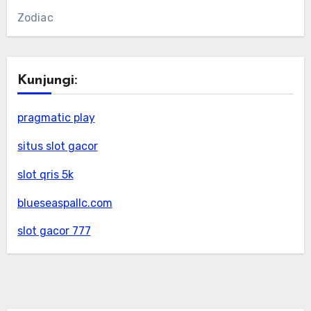
Zodiac
Kunjungi:
pragmatic play
situs slot gacor
slot qris 5k
blueseaspallc.com
slot gacor 777