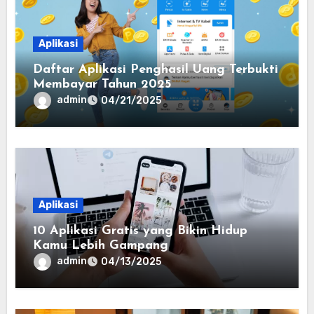
Aplikasi
Daftar Aplikasi Penghasil Uang Terbukti
Membayar Tahun 2025
admin
04/21/2025
Aplikasi
10 Aplikasi Gratis yang Bikin Hidup
Kamu Lebih Gampang
admin
04/13/2025