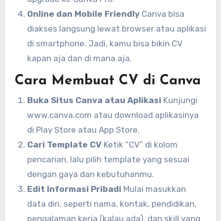
Online dan Mobile Friendly
Canva bisa
diakses langsung lewat browser atau aplikasi
di smartphone. Jadi, kamu bisa bikin CV
kapan aja dan di mana aja.
Cara Membuat CV di Canva
Buka Situs Canva atau Aplikasi
Kunjungi
www.canva.com atau download aplikasinya
di Play Store atau App Store.
Cari Template CV
Ketik “CV” di kolom
pencarian, lalu pilih template yang sesuai
dengan gaya dan kebutuhanmu.
Edit Informasi Pribadi
Mulai masukkan
data diri, seperti nama, kontak, pendidikan,
pengalaman kerja (kalau ada), dan skill yang