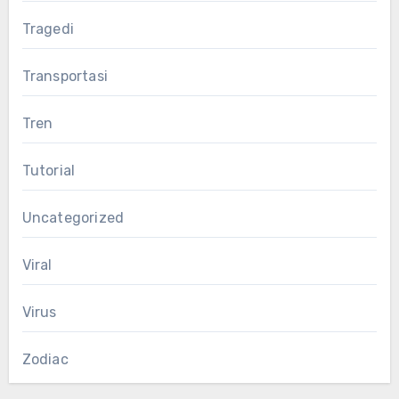
Tragedi
Transportasi
Tren
Tutorial
Uncategorized
Viral
Virus
Zodiac