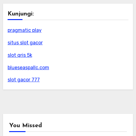
Kunjungi:
pragmatic play
situs slot gacor
slot qris 5k
blueseaspallc.com
slot gacor 777
You Missed