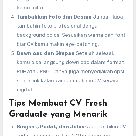
kamu miliki.
Tambahkan Foto dan Desain
Jangan lupa
tambahin foto profesional dengan
background polos. Sesuaikan warna dan font
biar CV kamu makin eye-catching.
Download dan Simpan
Setelah selesai,
kamu bisa langsung download dalam format
PDF atau PNG. Canva juga menyediakan opsi
share link kalau kamu mau kirim CV secara
digital.
Tips Membuat CV Fresh
Graduate yang Menarik
Singkat, Padat, dan Jelas
: Jangan bikin CV
terlalu panjang, cukup 1-2 halaman aja.