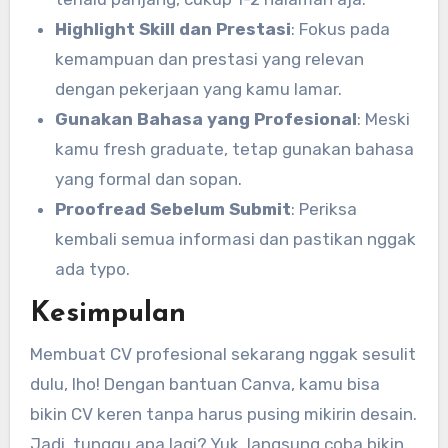
Highlight Skill dan Prestasi
: Fokus pada
kemampuan dan prestasi yang relevan
dengan pekerjaan yang kamu lamar.
Gunakan Bahasa yang Profesional
: Meski
kamu fresh graduate, tetap gunakan bahasa
yang formal dan sopan.
Proofread Sebelum Submit
: Periksa
kembali semua informasi dan pastikan nggak
ada typo.
Kesimpulan
Membuat CV profesional sekarang nggak sesulit
dulu, lho! Dengan bantuan Canva, kamu bisa
bikin CV keren tanpa harus pusing mikirin desain.
Jadi, tunggu apa lagi? Yuk, langsung coba bikin