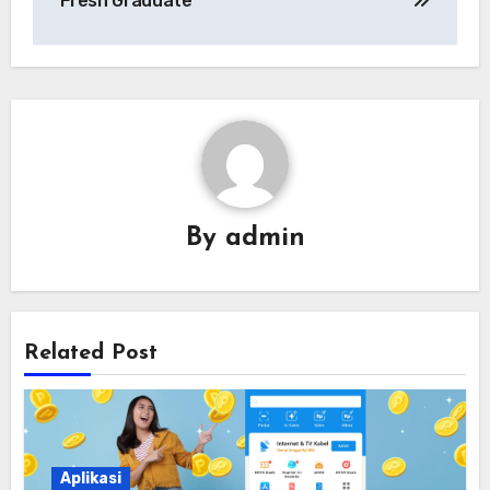
Fresh Graduate
By
admin
Related Post
Aplikasi