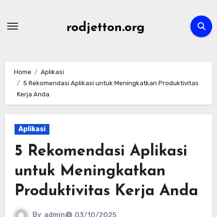
Skip
to
rodjetton.org
content
Home
Aplikasi
5 Rekomendasi Aplikasi untuk Meningkatkan Produktivitas
Kerja Anda
Aplikasi
5 Rekomendasi Aplikasi
untuk Meningkatkan
Produktivitas Kerja Anda
By
admin
03/10/2025