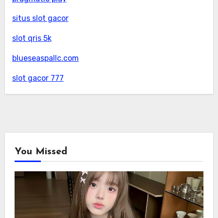
situs slot gacor
slot qris 5k
blueseaspallc.com
slot gacor 777
You Missed