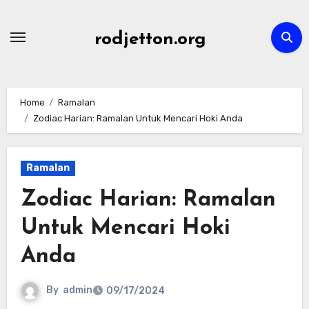
Skip
to
rodjetton.org
content
Home
Ramalan
Zodiac Harian: Ramalan Untuk Mencari Hoki Anda
Ramalan
Zodiac Harian: Ramalan
Untuk Mencari Hoki
Anda
By
admin
09/17/2024