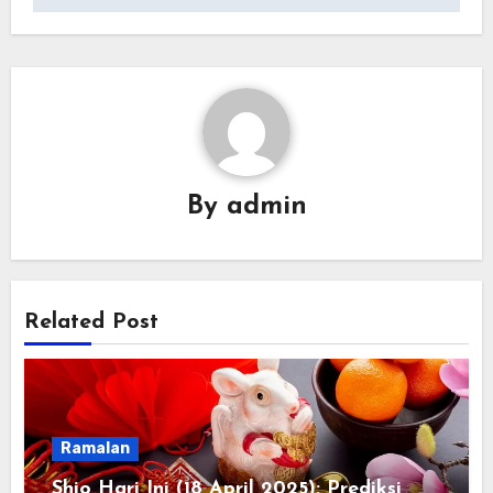
By
admin
Related Post
Ramalan
Shio Hari Ini (18 April 2025): Prediksi