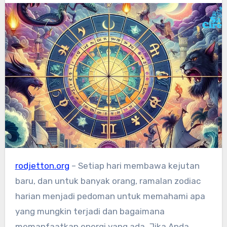
rodjetton.org
– Setiap hari membawa kejutan
baru, dan untuk banyak orang, ramalan zodiac
harian menjadi pedoman untuk memahami apa
yang mungkin terjadi dan bagaimana
memanfaatkan energi yang ada. Jika Anda