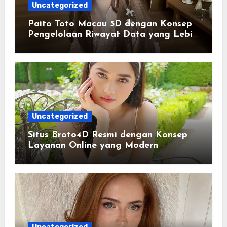
Uncategorized
Paito Toto Macau 5D dengan Konsep
Pengelolaan Riwayat Data yang Lebih
Lengkap dan Sistematis
Uncategorized
Situs Broto4D Resmi dengan Konsep
Layanan Online yang Modern