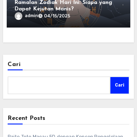
Ramalan Zodiak Hari Ini: Siapa yang
Dapat Kejutan Manis?
admin
04/15/2025
Cari
Cari
Recent Posts
Paito Toto Macau 5D dengan Konsep Pengelolaan