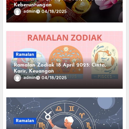
Keberuntungan
admin
04/18/2025
Ramalan
Ramalan Zodiak 18 April 2025: Cinta,
Karir, Keuangan
admin
04/18/2025
Ramalan