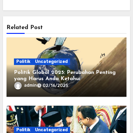
Related Post
Politik
Uncategorized
Politik Global 2025: Perubahan Penting
yang Harus Anda Ketahui
admin
02/16/2025
Politik
Uncategorized