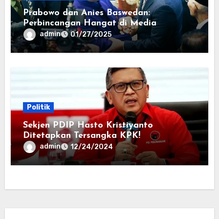
Prabowo dan Anies Baswedan:
Perbincangan Hangat di Media
admin
01/27/2025
Politik
Sekjen PDIP Hasto Kristiyanto
Ditetapkan Tersangka KPK!
admin
12/24/2024