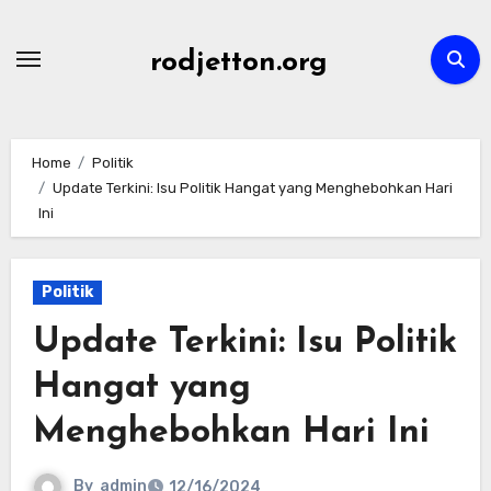
Skip
to
rodjetton.org
content
Home
Politik
Update Terkini: Isu Politik Hangat yang Menghebohkan Hari
Ini
Politik
Update Terkini: Isu Politik
Hangat yang
Menghebohkan Hari Ini
By
admin
12/16/2024