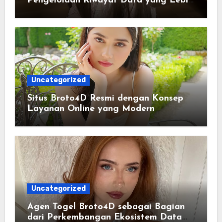
Pengelolaan Riwayat Data yang Lebih
Lengkap dan Sistematis
Uncategorized
Situs Broto4D Resmi dengan Konsep
Layanan Online yang Modern
Uncategorized
Agen Togel Broto4D sebagai Bagian
dari Perkembangan Ekosistem Data