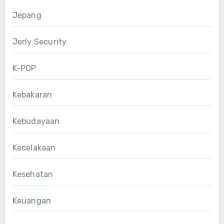
Jepang
Jerly Security
K-POP
Kebakaran
Kebudayaan
Kecelakaan
Kesehatan
Keuangan