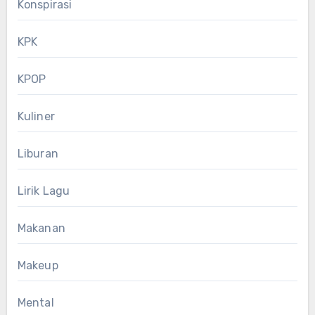
Konspirasi
KPK
KPOP
Kuliner
Liburan
Lirik Lagu
Makanan
Makeup
Mental