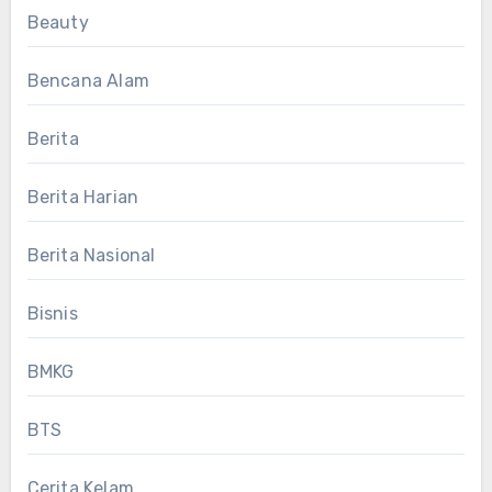
Beauty
Bencana Alam
Berita
Berita Harian
Berita Nasional
Bisnis
BMKG
BTS
Cerita Kelam