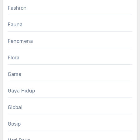
Fashion
Fauna
Fenomena
Flora
Game
Gaya Hidup
Global
Gosip