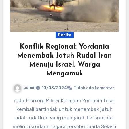
Berita
Konflik Regional: Yordania
Menembak Jatuh Rudal Iran
Menuju Israel, Warga
Mengamuk
admin
10/03/2024
Tidak ada komentar
rodjetton.org Militer Kerajaan Yordania telah
kembali bertindak untuk menembak jatuh
rudal-rudal Iran yang mengarah ke Israel dan
melintasi udara negara tersebut pada Selasa