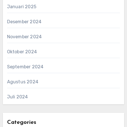
Januari 2025
Desember 2024
November 2024
Oktober 2024
September 2024
Agustus 2024
Juli 2024
Categories