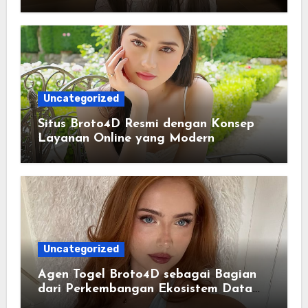
Lengkap dan Sistematis
Uncategorized
Situs Broto4D Resmi dengan Konsep
Layanan Online yang Modern
Uncategorized
Agen Togel Broto4D sebagai Bagian
dari Perkembangan Ekosistem Data
Digital Saat Ini