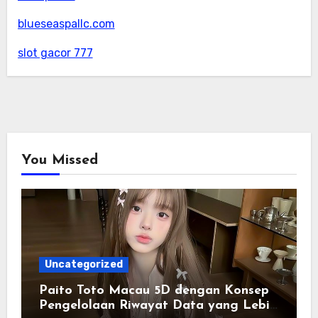
blueseaspallc.com
slot gacor 777
You Missed
Uncategorized
Paito Toto Macau 5D dengan Konsep
Pengelolaan Riwayat Data yang Lebih