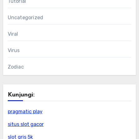
Tutorial
Uncategorized
Viral
Virus
Zodiac
Kunjungi:
pragmatic play
situs slot gacor
slot qris 5k