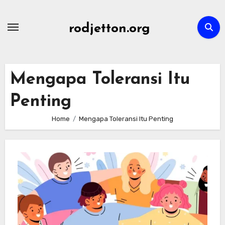
Skip
to
rodjetton.org
content
Mengapa Toleransi Itu
Penting
Home
Mengapa Toleransi Itu Penting