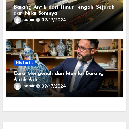
Barang Antik dari Timur Tengah: Sejarah
dan Nilai Seninya
admin
09/17/2024
Historis
Cara Mengenali dan Menilai Barang
Antik Asli
admin
09/17/2024