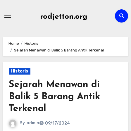
Skip
to
rodjetton.org
content
Home
Historis
Sejarah Menawan di Balik 5 Barang Antik Terkenal
Historis
Sejarah Menawan di
Balik 5 Barang Antik
Terkenal
By
admin
09/17/2024