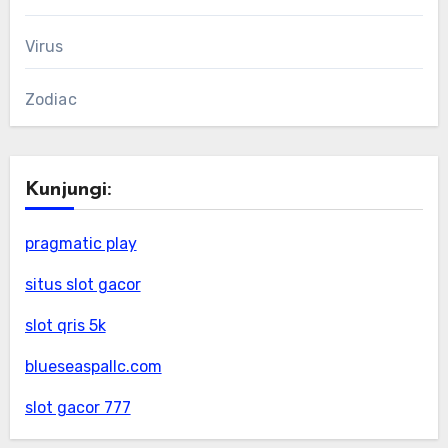
Virus
Zodiac
Kunjungi:
pragmatic play
situs slot gacor
slot qris 5k
blueseaspallc.com
slot gacor 777