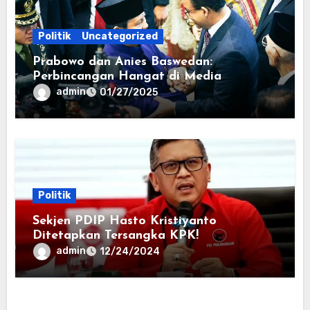
Politik
Uncategorized
Prabowo dan Anies Baswedan:
Perbincangan Hangat di Media
admin
01/27/2025
Politik
Sekjen PDIP Hasto Kristiyanto
Ditetapkan Tersangka KPK!
admin
12/24/2024