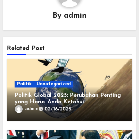
By
admin
Related Post
Politik
Uncategorized
Politik Global 2025: Perubahan Penting
yang Harus Anda Ketahui
admin
02/16/2025