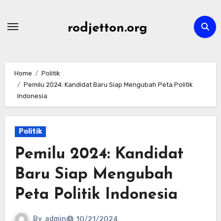
Skip
to
rodjetton.org
content
Home
Politik
Pemilu 2024: Kandidat Baru Siap Mengubah Peta Politik
Indonesia
Politik
Pemilu 2024: Kandidat
Baru Siap Mengubah
Peta Politik Indonesia
By
admin
10/21/2024