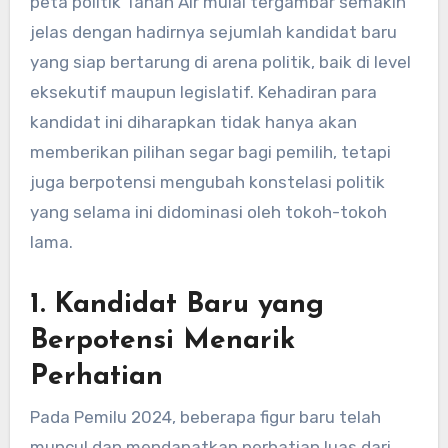
peta politik Tanah Air mulai tergambar semakin
jelas dengan hadirnya sejumlah kandidat baru
yang siap bertarung di arena politik, baik di level
eksekutif maupun legislatif. Kehadiran para
kandidat ini diharapkan tidak hanya akan
memberikan pilihan segar bagi pemilih, tetapi
juga berpotensi mengubah konstelasi politik
yang selama ini didominasi oleh tokoh-tokoh
lama.
1.
Kandidat Baru yang
Berpotensi Menarik
Perhatian
Pada Pemilu 2024, beberapa figur baru telah
muncul dan mendapatkan perhatian luas dari