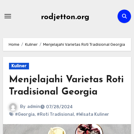
Skip
to
rodjetton.org
content
Home
Kuliner
Menjelajahi Varietas Roti Tradisional Georgia
Kuliner
Menjelajahi Varietas Roti
Tradisional Georgia
By
admin
07/28/2024
#Georgia
,
#Roti Tradisional
,
#Wisata Kuliner