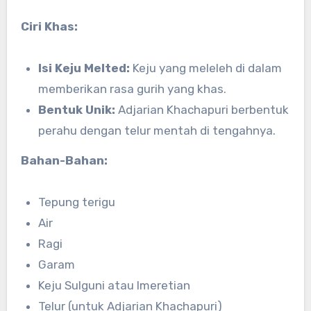
Ciri Khas:
Isi Keju Melted:
Keju yang meleleh di dalam
memberikan rasa gurih yang khas.
Bentuk Unik:
Adjarian Khachapuri berbentuk
perahu dengan telur mentah di tengahnya.
Bahan-Bahan:
Tepung terigu
Air
Ragi
Garam
Keju Sulguni atau Imeretian
Telur (untuk Adjarian Khachapuri)