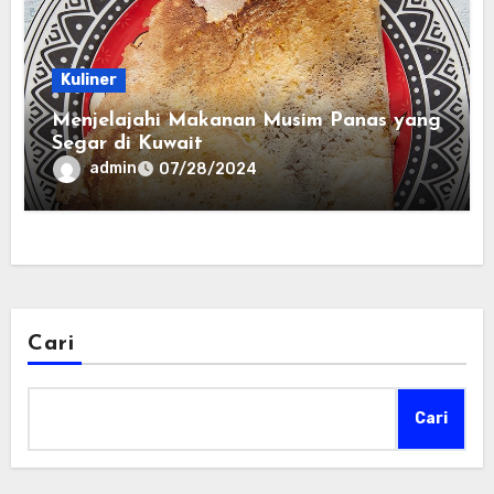
Kuliner
Menjelajahi Makanan Musim Panas yang
Segar di Kuwait
admin
07/28/2024
Cari
Cari