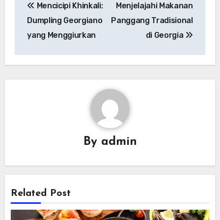
Mencicipi Khinkali:
Menjelajahi Makanan
pos
Dumpling Georgiano
Panggang Tradisional
yang Menggiurkan
di Georgia
By
admin
Related Post