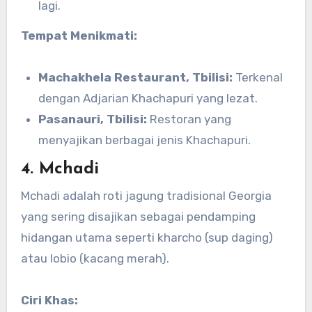
lagi.
Tempat Menikmati:
Machakhela Restaurant, Tbilisi:
Terkenal
dengan Adjarian Khachapuri yang lezat.
Pasanauri, Tbilisi:
Restoran yang
menyajikan berbagai jenis Khachapuri.
4.
Mchadi
Mchadi adalah roti jagung tradisional Georgia
yang sering disajikan sebagai pendamping
hidangan utama seperti kharcho (sup daging)
atau lobio (kacang merah).
Ciri Khas: