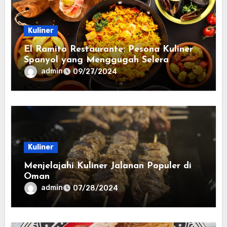
Kuliner
El Ramito Restaurante: Pesona Kuliner
Spanyol yang Menggugah Selera
admin
09/27/2024
Kuliner
Menjelajahi Kuliner Jalanan Populer di
Oman
admin
07/28/2024