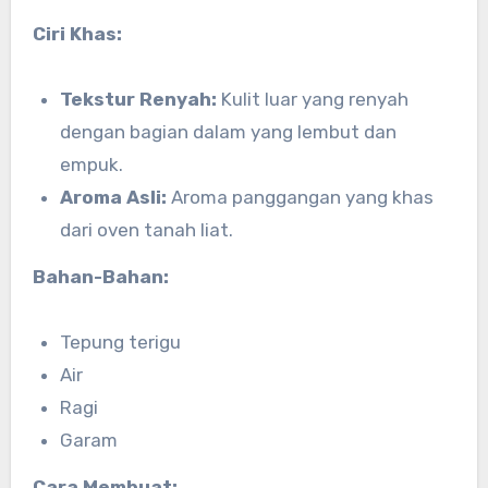
Ciri Khas:
Tekstur Renyah:
Kulit luar yang renyah
dengan bagian dalam yang lembut dan
empuk.
Aroma Asli:
Aroma panggangan yang khas
dari oven tanah liat.
Bahan-Bahan:
Tepung terigu
Air
Ragi
Garam
Cara Membuat: