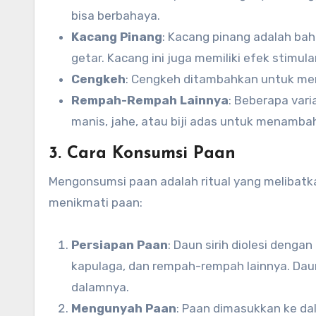
bisa berbahaya.
Kacang Pinang
: Kacang pinang adalah ba
getar. Kacang ini juga memiliki efek stimula
Cengkeh
: Cengkeh ditambahkan untuk me
Rempah-Rempah Lainnya
: Beberapa var
manis, jahe, atau biji adas untuk menambah
3. Cara Konsumsi Paan
Mengonsumsi paan adalah ritual yang melibatk
menikmati paan:
Persiapan Paan
: Daun sirih diolesi denga
kapulaga, dan rempah-rempah lainnya. Daun 
dalamnya.
Mengunyah Paan
: Paan dimasukkan ke d