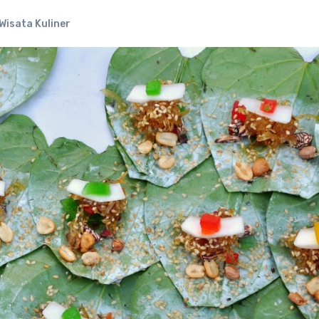
Wisata Kuliner