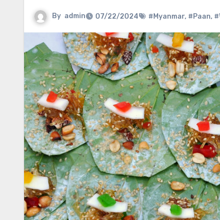
By
admin
07/22/2024
#Myanmar
,
#Paan
,
#