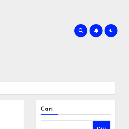
Cari
Cari