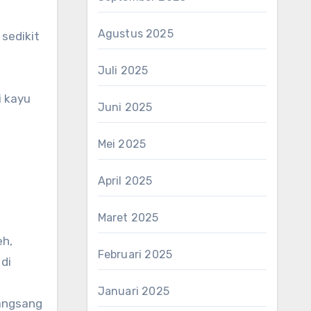
Agustus 2025
sedikit
Juli 2025
i kayu
Juni 2025
Mei 2025
April 2025
Maret 2025
eh,
Februari 2025
di
Januari 2025
angsang