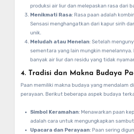
produksi air liur dan melepaskan rasa dari
Menikmati Rasa
: Rasa paan adalah kombin
Sensasi menghangatkan dari kapur sirih d
unik.
Meludah atau Menelan
: Setelah menguny
sementara yang lain mungkin menelannya.
banyak air liur dan residu yang tidak nyama
4. Tradisi dan Makna Budaya P
Paan memiliki makna budaya yang mendalam di M
perayaan. Berikut beberapa aspek budaya terka
Simbol Keramahan
: Menawarkan paan kep
adalah cara untuk mengungkapkan sambut
Upacara dan Perayaan
: Paan sering dig