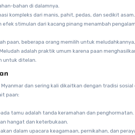
 bahan-bahan di dalamnya.
asi kompleks dari manis, pahit, pedas, dan sedikit asam.
an efek stimulan dari kacang pinang menambah pengala
ah paan, beberapa orang memilih untuk meludahkannya
 Meludah adalah praktik umum karena paan menghasilka
n untuk ditelan.
aan
yanmar dan sering kali dikaitkan dengan tradisi sosial
it paan:
ada tamu adalah tanda keramahan dan penghormatan. 
an hangat dan keterbukaan.
unakan dalam upacara keagamaan, pernikahan, dan pera