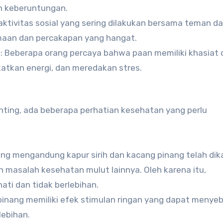
n keberuntungan.
ktivitas sosial yang sering dilakukan bersama teman d
maan dan percakapan yang hangat.
l
: Beberapa orang percaya bahwa paan memiliki khasiat 
tkan energi, dan meredakan stres.
ting, ada beberapa perhatian kesehatan yang perlu
ng mengandung kapur sirih dan kacang pinang telah dik
n masalah kesehatan mulut lainnya. Oleh karena itu,
ti dan tidak berlebihan.
pinang memiliki efek stimulan ringan yang dapat menye
lebihan.