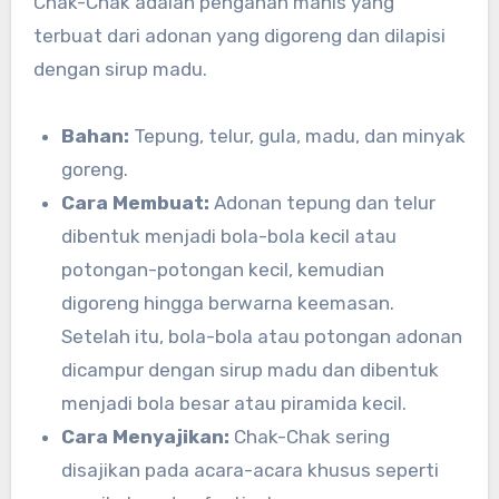
Chak-Chak adalah penganan manis yang
terbuat dari adonan yang digoreng dan dilapisi
dengan sirup madu.
Bahan:
Tepung, telur, gula, madu, dan minyak
goreng.
Cara Membuat:
Adonan tepung dan telur
dibentuk menjadi bola-bola kecil atau
potongan-potongan kecil, kemudian
digoreng hingga berwarna keemasan.
Setelah itu, bola-bola atau potongan adonan
dicampur dengan sirup madu dan dibentuk
menjadi bola besar atau piramida kecil.
Cara Menyajikan:
Chak-Chak sering
disajikan pada acara-acara khusus seperti