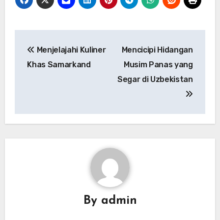
Navigasi
Menjelajahi Kuliner
Mencicipi Hidangan
pos
Khas Samarkand
Musim Panas yang
Segar di Uzbekistan
By
admin