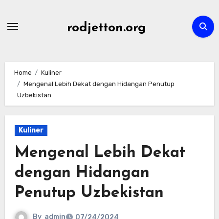
Skip
to
rodjetton.org
content
Home
Kuliner
Mengenal Lebih Dekat dengan Hidangan Penutup
Uzbekistan
Kuliner
Mengenal Lebih Dekat
dengan Hidangan
Penutup Uzbekistan
By
admin
07/24/2024