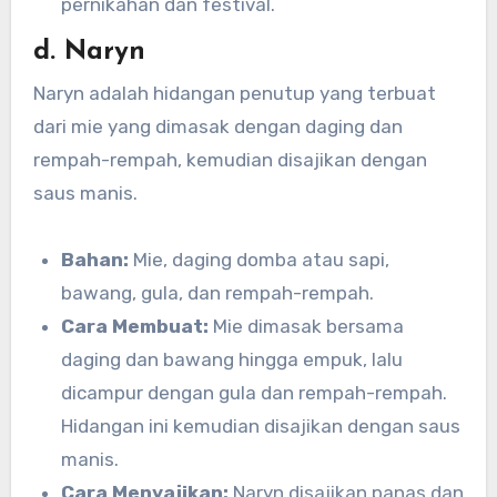
pernikahan dan festival.
d. Naryn
Naryn adalah hidangan penutup yang terbuat
dari mie yang dimasak dengan daging dan
rempah-rempah, kemudian disajikan dengan
saus manis.
Bahan:
Mie, daging domba atau sapi,
bawang, gula, dan rempah-rempah.
Cara Membuat:
Mie dimasak bersama
daging dan bawang hingga empuk, lalu
dicampur dengan gula dan rempah-rempah.
Hidangan ini kemudian disajikan dengan saus
manis.
Cara Menyajikan:
Naryn disajikan panas dan