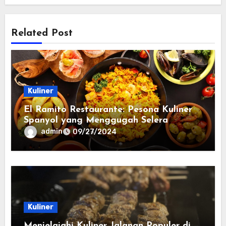
Related Post
Kuliner
El Ramito Restaurante: Pesona Kuliner
Spanyol yang Menggugah Selera
admin
09/27/2024
Kuliner
Menjelajahi Kuliner Jalanan Populer di