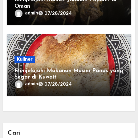
Oman
admin
07/28/2024
Kuliner
Menjelajahi Makanan Musim Panas yang
Segar di Kuwait
admin
07/28/2024
Cari