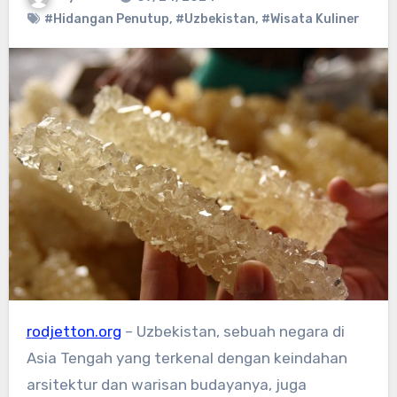
#Hidangan Penutup
,
#Uzbekistan
,
#Wisata Kuliner
rodjetton.org
– Uzbekistan, sebuah negara di
Asia Tengah yang terkenal dengan keindahan
arsitektur dan warisan budayanya, juga