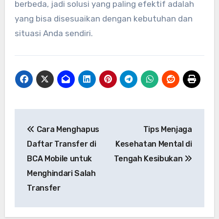
berbeda, jadi solusi yang paling efektif adalah
yang bisa disesuaikan dengan kebutuhan dan
situasi Anda sendiri.
Navigasi
Cara Menghapus
Tips Menjaga
pos
Daftar Transfer di
Kesehatan Mental di
BCA Mobile untuk
Tengah Kesibukan
Menghindari Salah
Transfer