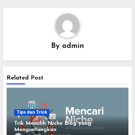
By
admin
Related Post
Tips dan Trick
Trik Memilih Niche Blog yang
Menguntungkan