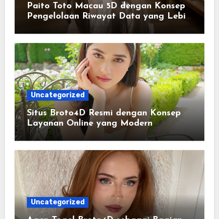
Paito Toto Macau 5D dengan Konsep
Pengelolaan Riwayat Data yang Lebih
Lengkap dan Sistematis
Uncategorized
Situs Broto4D Resmi dengan Konsep
Layanan Online yang Modern
Uncategorized