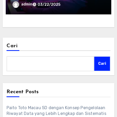
admin
03/22/2025
Cari
Cari
Recent Posts
Paito Toto Macau 5D dengan Konsep Pengelolaan
Riwayat Data yang Lebih Lengkap dan Sistematis