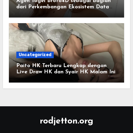
Agen Togel Broto4D sebagai Bagian
dari Perkembangan Ekosistem Data
Digital Saat Ini
Uncategorized
Paito HK Terbaru Lengkap dengan
Live Draw HK dan Syair HK Malam Ini
rodjetton.org