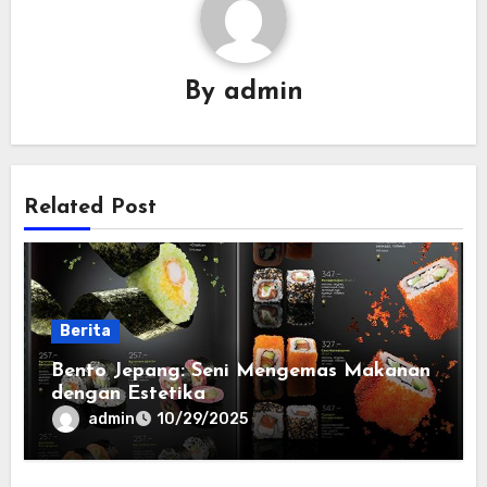
By
admin
Related Post
Berita
Bento Jepang: Seni Mengemas Makanan
dengan Estetika
admin
10/29/2025