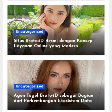
Uncategorized
Situs Broto4D Resmi dengan Konsep
Layanan Online yang Modern
Uncategorized
Agen Togel Broto4D sebagai Bagian
dari Perkembangan Ekosistem Data
Digital Saat Ini