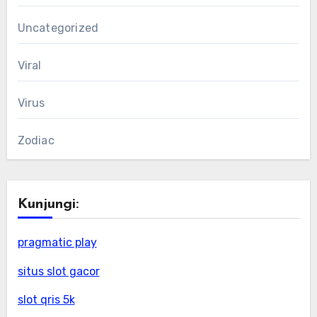
Uncategorized
Viral
Virus
Zodiac
Kunjungi:
pragmatic play
situs slot gacor
slot qris 5k