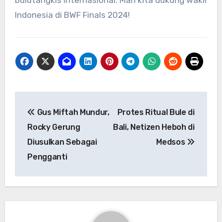
bulutangkis internasional. Mari kita dukung wakil
Indonesia di BWF Finals 2024!
Navigasi
Gus Miftah Mundur,
Protes Ritual Bule di
pos
Rocky Gerung
Bali, Netizen Heboh di
Diusulkan Sebagai
Medsos
Pengganti