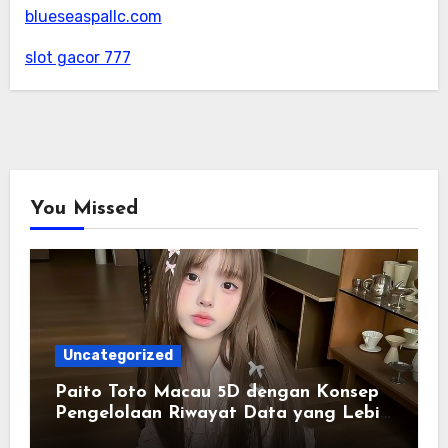
blueseaspallc.com
slot gacor 777
You Missed
Uncategorized
Paito Toto Macau 5D dengan Konsep
Pengelolaan Riwayat Data yang Lebih
Lengkap dan Sistematis