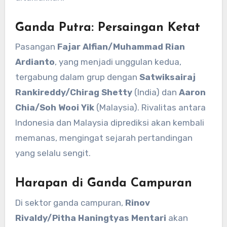
Ganda Putra: Persaingan Ketat
Pasangan
Fajar Alfian/Muhammad Rian
Ardianto
, yang menjadi unggulan kedua,
tergabung dalam grup dengan
Satwiksairaj
Rankireddy/Chirag Shetty
(India) dan
Aaron
Chia/Soh Wooi Yik
(Malaysia). Rivalitas antara
Indonesia dan Malaysia diprediksi akan kembali
memanas, mengingat sejarah pertandingan
yang selalu sengit.
Harapan di Ganda Campuran
Di sektor ganda campuran,
Rinov
Rivaldy/Pitha Haningtyas Mentari
akan