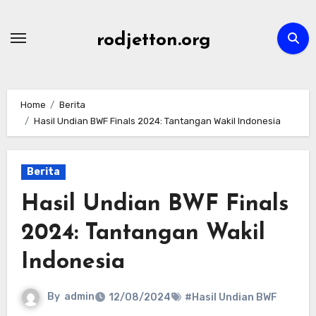
Skip
to
rodjetton.org
content
Home
Berita
Hasil Undian BWF Finals 2024: Tantangan Wakil Indonesia
Berita
Hasil Undian BWF Finals
2024: Tantangan Wakil
Indonesia
By
admin
12/08/2024
#Hasil Undian BWF