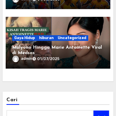
Gaya Hidup
hiburan
Uncategorized
Mulyono Hingga Marie Antoinette Viral
di Medsos
admin
01/07/2025
Cari