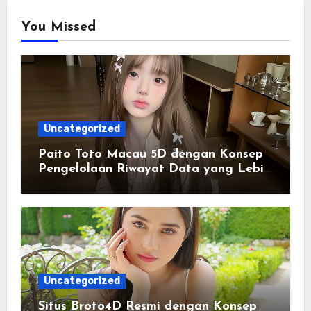
You Missed
Uncategorized
Paito Toto Macau 5D dengan Konsep
Pengelolaan Riwayat Data yang Lebih
Lengkap dan Sistematis
Uncategorized
Situs Broto4D Resmi dengan Konsep