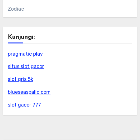
Zodiac
Kunjungi:
pragmatic play
situs slot gacor
slot qris 5k
blueseaspallc.com
slot gacor 777