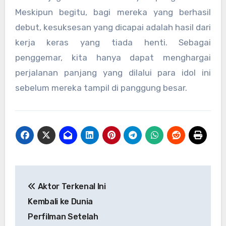
Meskipun begitu, bagi mereka yang berhasil
debut, kesuksesan yang dicapai adalah hasil dari
kerja keras yang tiada henti. Sebagai
penggemar, kita hanya dapat menghargai
perjalanan panjang yang dilalui para idol ini
sebelum mereka tampil di panggung besar.
Navigasi
Aktor Terkenal Ini
pos
Kembali ke Dunia
Perfilman Setelah