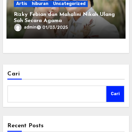
Artis
hiburan
Uncategorized
Rizky Febian dan Mahalini Nikah Ulang
Sah Secara Agama
admin
01/03/2025
Cari
Cari
Recent Posts