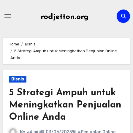
Skip
to
rodjetton.org
content
Home
Bisnis
5 Strategi Ampuh untuk Meningkatkan Penjualan Online
Anda
Bisnis
5 Strategi Ampuh untuk
Meningkatkan Penjualan
Online Anda
By
admin
03/06/2025
#Penjualan Online