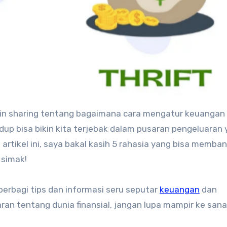
idup bisa bikin kita terjebak dalam pusaran pengeluaran
 artikel ini, saya bakal kasih 5 rahasia yang bisa memba
 simak!
berbagi tips dan informasi seru seputar
keuangan
dan
aran tentang dunia finansial, jangan lupa mampir ke sana,