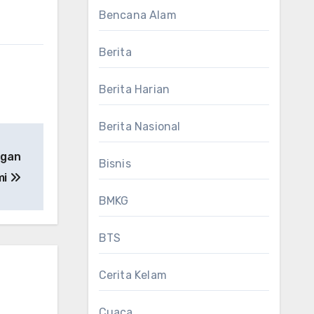
Bencana Alam
Berita
Berita Harian
Berita Nasional
ngan
Bisnis
mi
BMKG
BTS
Cerita Kelam
Cuaca