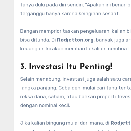
tanya dulu pada diri sendiri, “Apakah ini bena
terganggu hanya karena keinginan sesaat.
Dengan memprioritaskan pengeluaran, kalian bis
bisa ditunda. Di
Rodjetton.org
, banyak juga a
keuangan. Ini akan membantu kalian membuat k
3.
Investasi Itu Penting!
Selain menabung, investasi juga salah satu ca
jangka panjang. Coba deh, mulai cari tahu tenta
reksa dana, saham, atau bahkan properti. Invest
dengan nominal kecil.
Jika kalian bingung mulai dari mana, di
Rodjett