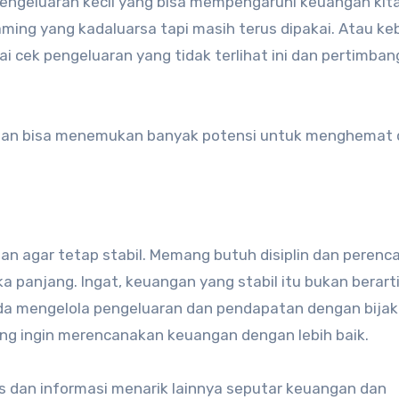
 pengeluaran kecil yang bisa mempengaruhi keuangan kita
aming yang kadaluarsa tapi masih terus dipakai. Atau ke
lai cek pengeluaran yang tidak terlihat ini dan pertimba
 kalian bisa menemukan banyak potensi untuk menghemat
an agar tetap stabil. Memang butuh disiplin dan perenc
a panjang. Ingat, keuangan yang stabil itu bukan berart
ada mengelola pengeluaran dan pendapatan dengan bijak
ang ingin merencanakan keuangan dengan lebih baik.
s dan informasi menarik lainnya seputar keuangan dan