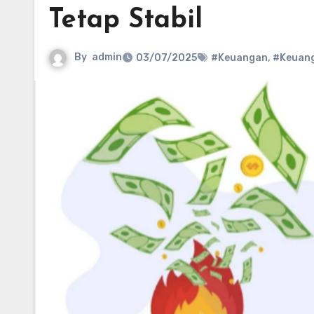
Tetap Stabil
By
admin
03/07/2025
#Keuangan
,
#Keuang