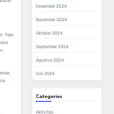
 baca-
Desember 2024
November 2024
Oktober 2024
. Tapi,
haya
September 2024
gu
Agustus 2024
desak.
Juli 2024
isa
Categories
Aktivitas