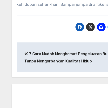
kehidupan sehari-hari. Sampai jumpa di artikel 
Navigasi
7 Cara Mudah Menghemat Pengeluaran Bu
pos
Tanpa Mengorbankan Kualitas Hidup