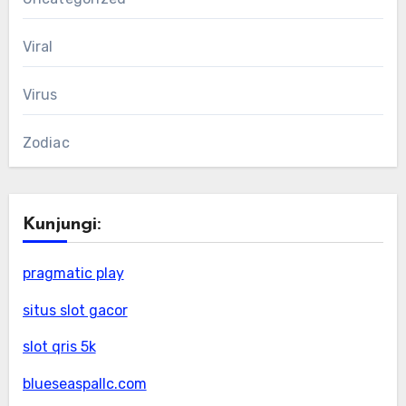
Viral
Virus
Zodiac
Kunjungi:
pragmatic play
situs slot gacor
slot qris 5k
blueseaspallc.com