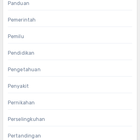
Panduan
Pemerintah
Pemilu
Pendidikan
Pengetahuan
Penyakit
Pernikahan
Perselingkuhan
Pertandingan