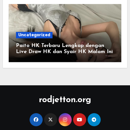
Uncategorized
Paito HK Terbaru Lengkap dengan
Live Draw HK dan Syair HK Malam Ini
rodjetton.org