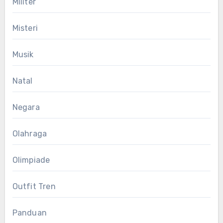
Militer
Misteri
Musik
Natal
Negara
Olahraga
Olimpiade
Outfit Tren
Panduan