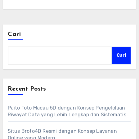
Cari
Cari
Recent Posts
Paito Toto Macau 5D dengan Konsep Pengelolaan
Riwayat Data yang Lebih Lengkap dan Sistematis
Situs Broto4D Resmi dengan Konsep Layanan
Online yang Modern