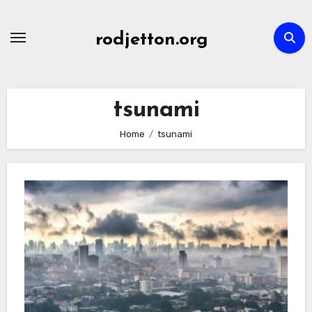
Skip
to
rodjetton.org
content
tsunami
Home
tsunami