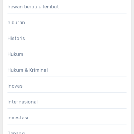
hewan berbulu lembut
hiburan
Historis
Hukum
Hukum & Kriminal
Inovasi
Internasional
investasi
Jepang