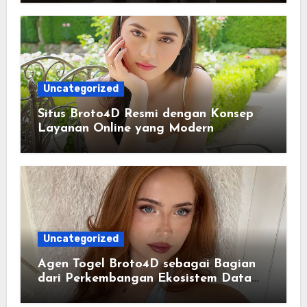
Uncategorized
Situs Broto4D Resmi dengan Konsep
Layanan Online yang Modern
Uncategorized
Agen Togel Broto4D sebagai Bagian
dari Perkembangan Ekosistem Data
Digital Saat Ini