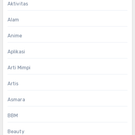
Aktivitas
Alam
Anime
Aplikasi
Arti Mimpi
Artis
Asmara
BBM
Beauty