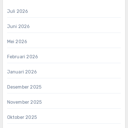
Juli 2026
Juni 2026
Mei 2026
Februari 2026
Januari 2026
Desember 2025
November 2025
Oktober 2025