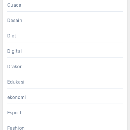
Cuaca
Desain
Diet
Digital
Drakor
Edukasi
ekonomi
Esport
Fashion