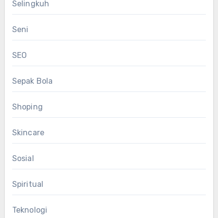
Selingkuh
Seni
SEO
Sepak Bola
Shoping
Skincare
Sosial
Spiritual
Teknologi