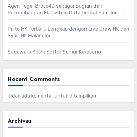
Agen Togel Broto4D sebagai Bagian dari
Perkembangan Ekosistem Data Digital Saat Ini
Paito HK Terbaru Lengkap dengan Live Draw HK dan
Syair HK Malam Ini
Sugawara Koshi Setter Senior Karasuno
Recent Comments
Tidak ada komentar untuk ditampilkan.
Archives