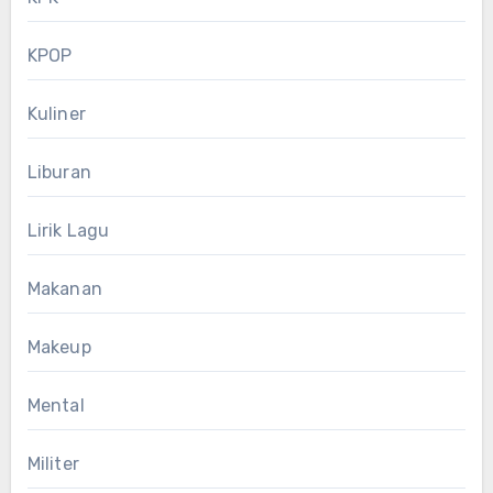
KPOP
Kuliner
Liburan
Lirik Lagu
Makanan
Makeup
Mental
Militer