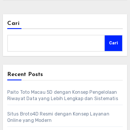
Cari
Cari
Recent Posts
Paito Toto Macau 5D dengan Konsep Pengelolaan
Riwayat Data yang Lebih Lengkap dan Sistematis
Situs Broto4D Resmi dengan Konsep Layanan
Online yang Modern