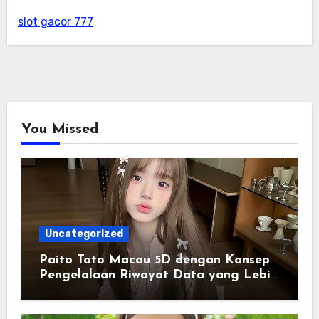
slot gacor 777
You Missed
Uncategorized
Paito Toto Macau 5D dengan Konsep
Pengelolaan Riwayat Data yang Lebih
Lengkap dan Sistematis