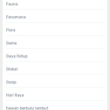
Fauna
Fenomena
Flora
Game
Gaya Hidup
Global
Gosip
Hari Raya
hewan berbulu lembut