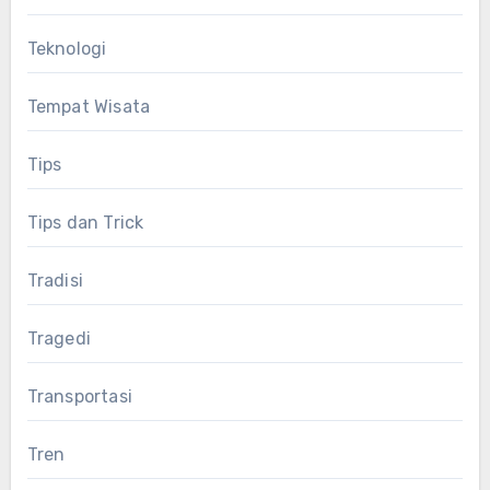
Teknologi
Tempat Wisata
Tips
Tips dan Trick
Tradisi
Tragedi
Transportasi
Tren