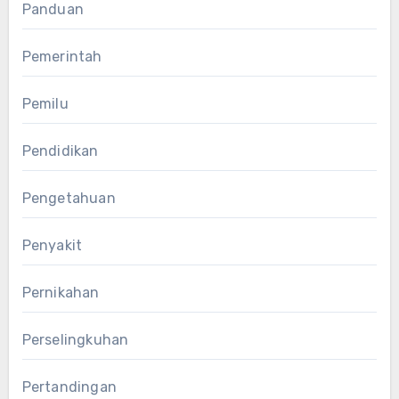
Panduan
Pemerintah
Pemilu
Pendidikan
Pengetahuan
Penyakit
Pernikahan
Perselingkuhan
Pertandingan