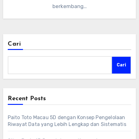
berkembang…
Cari
Cari
Recent Posts
Paito Toto Macau 5D dengan Konsep Pengelolaan
Riwayat Data yang Lebih Lengkap dan Sistematis