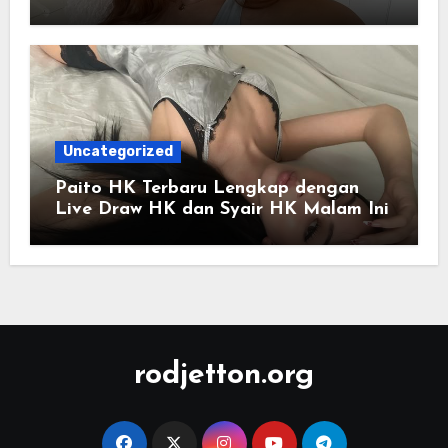
Digital Saat Ini
Uncategorized
Paito HK Terbaru Lengkap dengan
Live Draw HK dan Syair HK Malam Ini
rodjetton.org