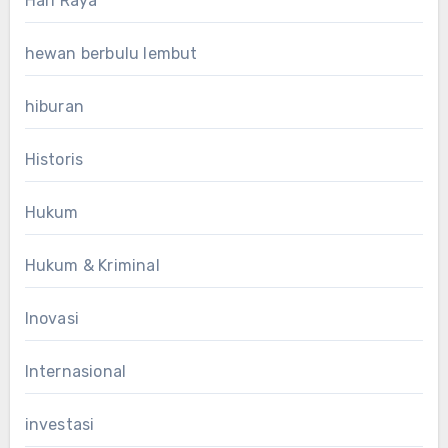
Hari Raya
hewan berbulu lembut
hiburan
Historis
Hukum
Hukum & Kriminal
Inovasi
Internasional
investasi