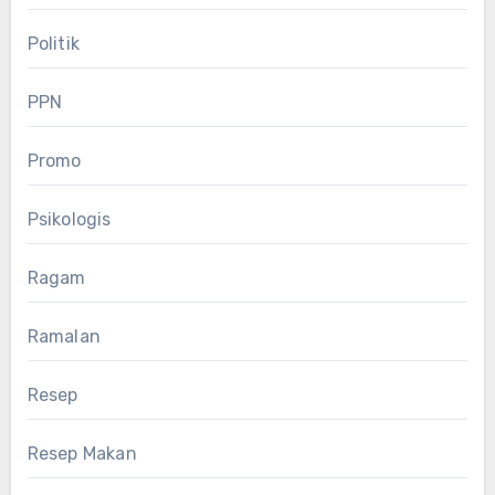
Politik
PPN
Promo
Psikologis
Ragam
Ramalan
Resep
Resep Makan