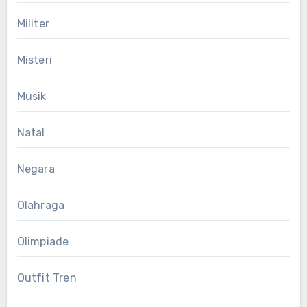
Militer
Misteri
Musik
Natal
Negara
Olahraga
Olimpiade
Outfit Tren