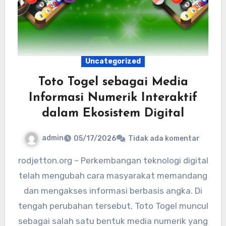
Uncategorized
Toto Togel sebagai Media
Informasi Numerik Interaktif
dalam Ekosistem Digital
admin
05/17/2026
Tidak ada komentar
rodjetton.org – Perkembangan teknologi digital
telah mengubah cara masyarakat memandang
dan mengakses informasi berbasis angka. Di
tengah perubahan tersebut, Toto Togel muncul
sebagai salah satu bentuk media numerik yang