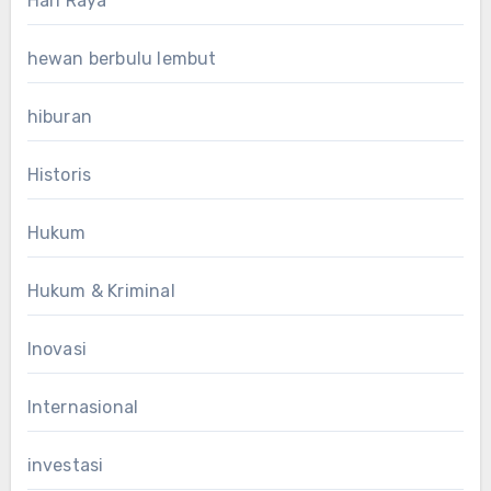
Hari Raya
hewan berbulu lembut
hiburan
Historis
Hukum
Hukum & Kriminal
Inovasi
Internasional
investasi