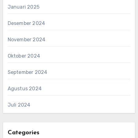
Januari 2025
Desember 2024
November 2024
Oktober 2024
September 2024
Agustus 2024
Juli 2024
Categories