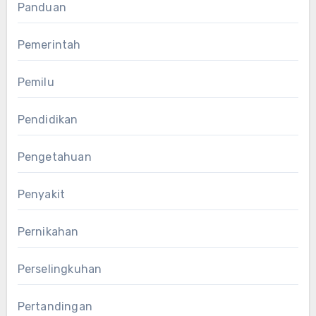
Panduan
Pemerintah
Pemilu
Pendidikan
Pengetahuan
Penyakit
Pernikahan
Perselingkuhan
Pertandingan