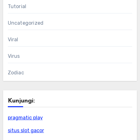
Tutorial
Uncategorized
Viral
Virus
Zodiac
Kunjungi:
pragmatic play
situs slot gacor