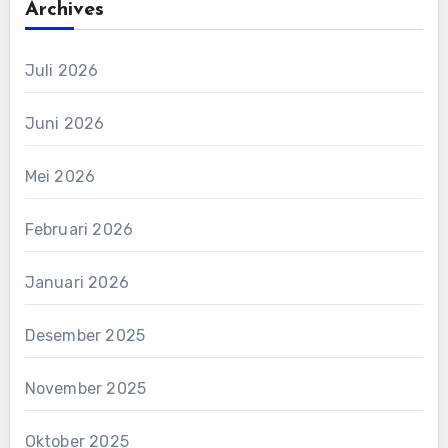
Archives
Juli 2026
Juni 2026
Mei 2026
Februari 2026
Januari 2026
Desember 2025
November 2025
Oktober 2025