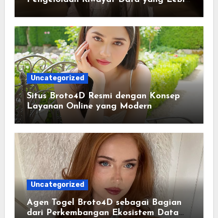
Lengkap dan Sistematis
Uncategorized
Situs Broto4D Resmi dengan Konsep
Layanan Online yang Modern
Uncategorized
Agen Togel Broto4D sebagai Bagian
dari Perkembangan Ekosistem Data