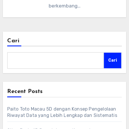
berkembang…
Cari
Cari
Recent Posts
Paito Toto Macau 5D dengan Konsep Pengelolaan
Riwayat Data yang Lebih Lengkap dan Sistematis