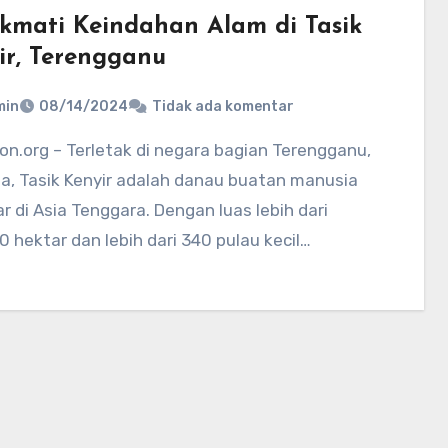
kmati Keindahan Alam di Tasik
ir, Terengganu
min
08/14/2024
Tidak ada komentar
a, Tasik Kenyir adalah danau buatan manusia
r di Asia Tenggara. Dengan luas lebih dari
 hektar dan lebih dari 340 pulau kecil…