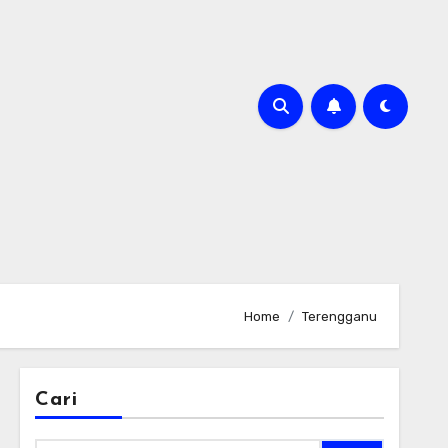
Home
Terengganu
Cari