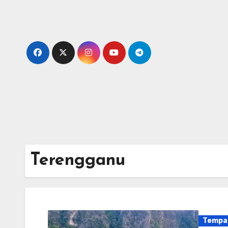
Skip
to
content
Terengganu
Tempa