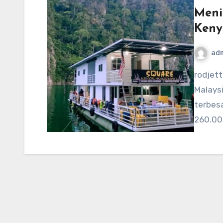
Meni
Keny
ad
rodjetton.org – Terletak di negara bagian Terengganu,
Malaysi
terbesa
260.000