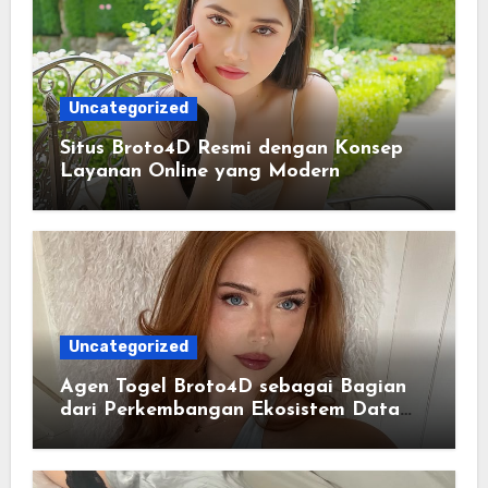
Uncategorized
Situs Broto4D Resmi dengan Konsep
Layanan Online yang Modern
Uncategorized
Agen Togel Broto4D sebagai Bagian
dari Perkembangan Ekosistem Data
Digital Saat Ini