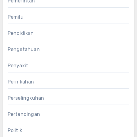
Pemerintah
Pemilu
Pendidikan
Pengetahuan
Penyakit
Pernikahan
Perselingkuhan
Pertandingan
Politik