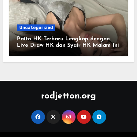
Uncategorized
Paito HK Terbaru Lengkap dengan
Live Draw HK dan Syair HK Malam Ini
rodjetton.org