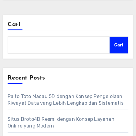
Cari
Cari
Recent Posts
Paito Toto Macau 5D dengan Konsep Pengelolaan
Riwayat Data yang Lebih Lengkap dan Sistematis
Situs Broto4D Resmi dengan Konsep Layanan
Online yang Modern