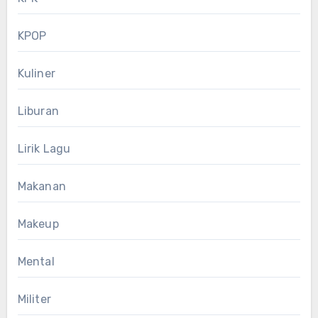
KPOP
Kuliner
Liburan
Lirik Lagu
Makanan
Makeup
Mental
Militer