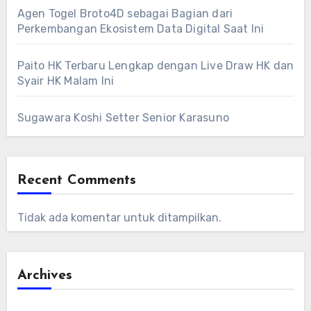
Agen Togel Broto4D sebagai Bagian dari
Perkembangan Ekosistem Data Digital Saat Ini
Paito HK Terbaru Lengkap dengan Live Draw HK dan
Syair HK Malam Ini
Sugawara Koshi Setter Senior Karasuno
Recent Comments
Tidak ada komentar untuk ditampilkan.
Archives