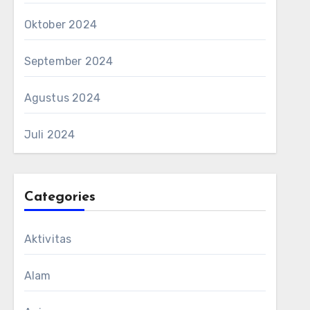
Oktober 2024
September 2024
Agustus 2024
Juli 2024
Categories
Aktivitas
Alam