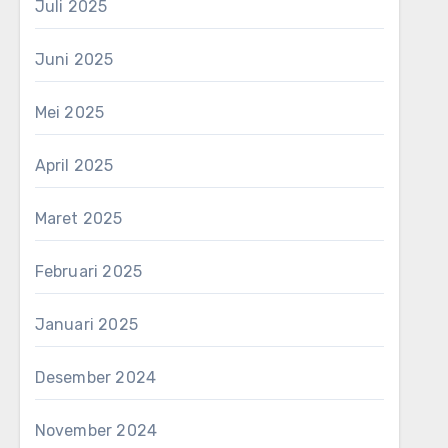
Juli 2025
Juni 2025
Mei 2025
April 2025
Maret 2025
Februari 2025
Januari 2025
Desember 2024
November 2024