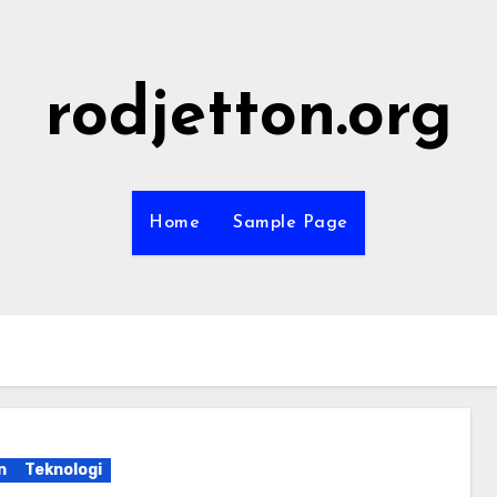
rodjetton.org
Home
Sample Page
n
Teknologi