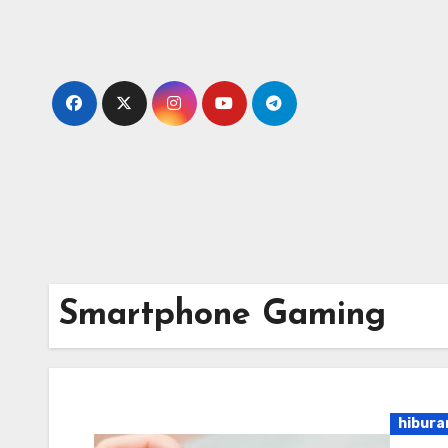
Skip
to
content
Smartphone Gaming
hibura