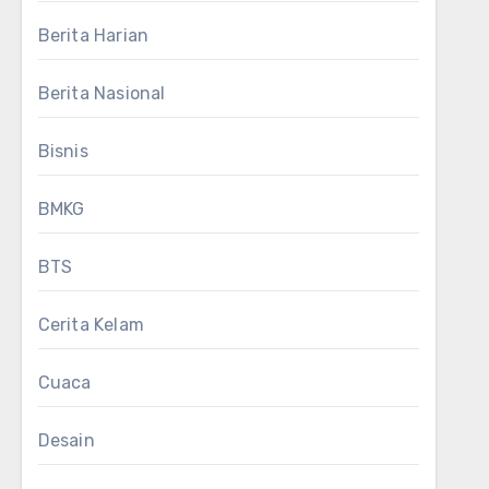
Berita Harian
Berita Nasional
Bisnis
BMKG
BTS
Cerita Kelam
Cuaca
Desain