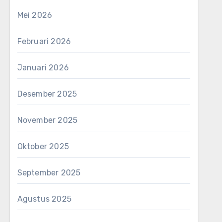
Mei 2026
Februari 2026
Januari 2026
Desember 2025
November 2025
Oktober 2025
September 2025
Agustus 2025