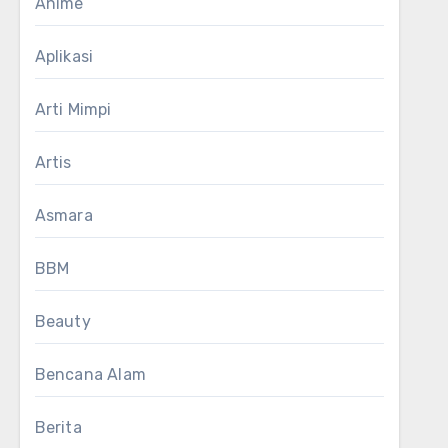
Anime
Aplikasi
Arti Mimpi
Artis
Asmara
BBM
Beauty
Bencana Alam
Berita