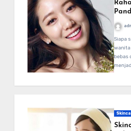
Raha
Pand
ad
Siapa sih yang nggak pengen punya kulit mulus seperti
wanita 
bebas 
menjadi
Skinca
Skin