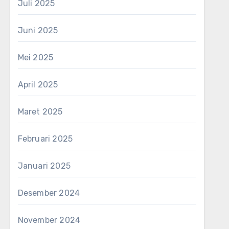
Juli 2025
Juni 2025
Mei 2025
April 2025
Maret 2025
Februari 2025
Januari 2025
Desember 2024
November 2024