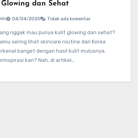
t Glowing dan Sehat
min
04/04/2025
Tidak ada komentar
amu sering lihat skincare routine dari Korea
rkenal banget dengan hasil kulit mulusnya,
erinspirasi kan? Nah, di artikel…