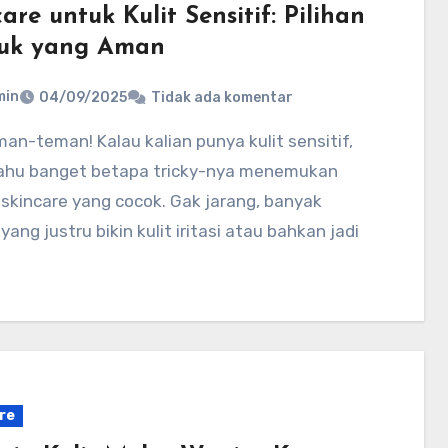
are untuk Kulit Sensitif: Pilihan
uk yang Aman
min
04/09/2025
Tidak ada komentar
tahu banget betapa tricky-nya menemukan
skincare yang cocok. Gak jarang, banyak
yang justru bikin kulit iritasi atau bahkan jadi
re