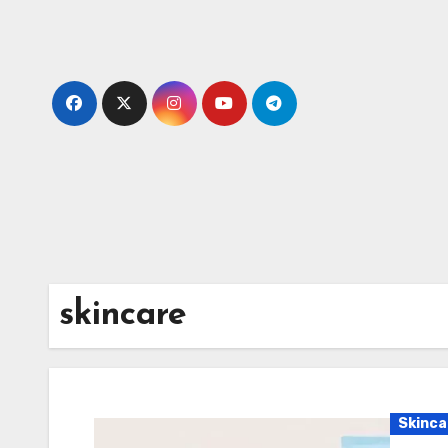
Skip
to
content
skincare
Skinca