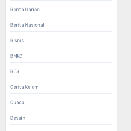
Berita Harian
Berita Nasional
Bisnis
BMKG
BTS
Cerita Kelam
Cuaca
Desain