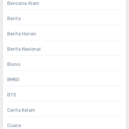
Bencana Alam
Berita
Berita Harian
Berita Nasional
Bisnis
BMKG
BTS
Cerita Kelam
Cuaca