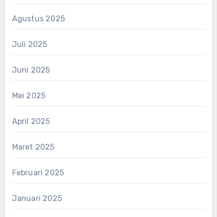
Agustus 2025
Juli 2025
Juni 2025
Mei 2025
April 2025
Maret 2025
Februari 2025
Januari 2025