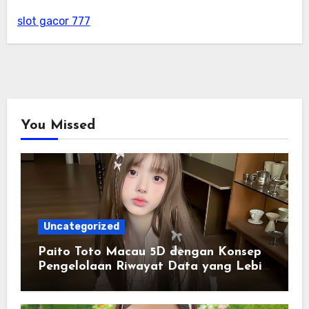
slot gacor 777
You Missed
Uncategorized
Paito Toto Macau 5D dengan Konsep
Pengelolaan Riwayat Data yang Lebih
Lengkap dan Sistematis