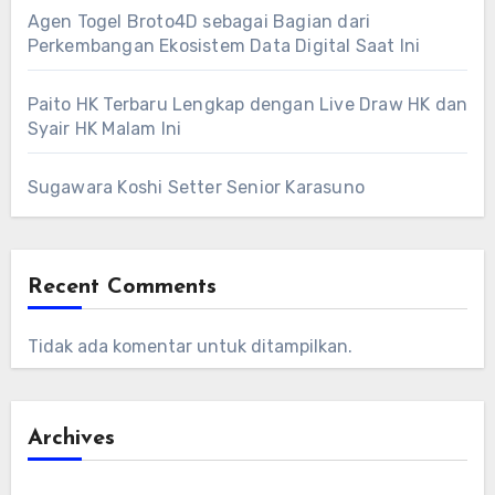
Agen Togel Broto4D sebagai Bagian dari
Perkembangan Ekosistem Data Digital Saat Ini
Paito HK Terbaru Lengkap dengan Live Draw HK dan
Syair HK Malam Ini
Sugawara Koshi Setter Senior Karasuno
Recent Comments
Tidak ada komentar untuk ditampilkan.
Archives