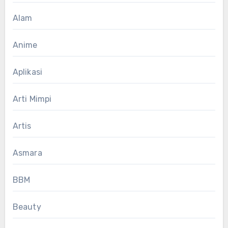
Alam
Anime
Aplikasi
Arti Mimpi
Artis
Asmara
BBM
Beauty