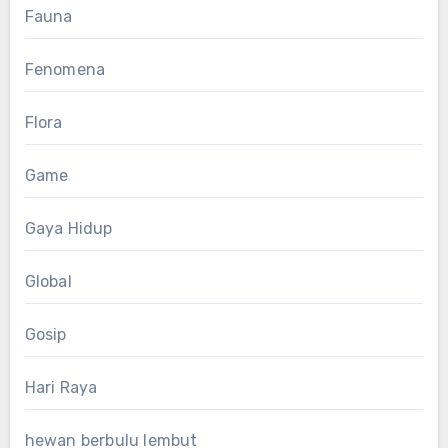
Fauna
Fenomena
Flora
Game
Gaya Hidup
Global
Gosip
Hari Raya
hewan berbulu lembut