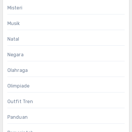
Misteri
Musik
Natal
Negara
Olahraga
Olimpiade
Outfit Tren
Panduan