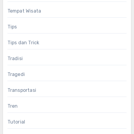
Tempat Wisata
Tips
Tips dan Trick
Tradisi
Tragedi
Transportasi
Tren
Tutorial