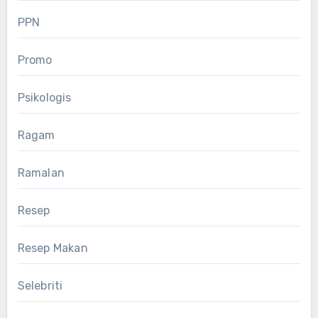
PPN
Promo
Psikologis
Ragam
Ramalan
Resep
Resep Makan
Selebriti