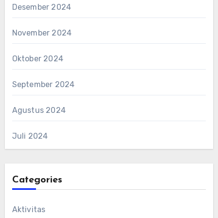
Desember 2024
November 2024
Oktober 2024
September 2024
Agustus 2024
Juli 2024
Categories
Aktivitas