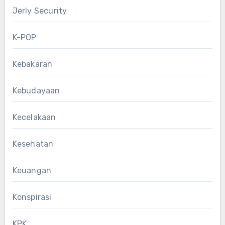
Jerly Security
K-POP
Kebakaran
Kebudayaan
Kecelakaan
Kesehatan
Keuangan
Konspirasi
KPK