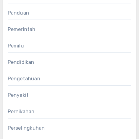
Panduan
Pemerintah
Pemilu
Pendidikan
Pengetahuan
Penyakit
Pernikahan
Perselingkuhan