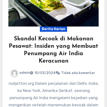
Berita Harian
Skandal Kecoak di Makanan
Pesawat: Insiden yang Membuat
Penumpang Air India
Keracunan
admin
10/03/2024
Tidak ada komentar
rodjetton.org Dalam perjalanan dari Delhi, India,
ke New York, Amerika Serikat, seorang
penumpang Air India mengalami kejadian yang
mengerikan setelah menemukan kecoak dalam