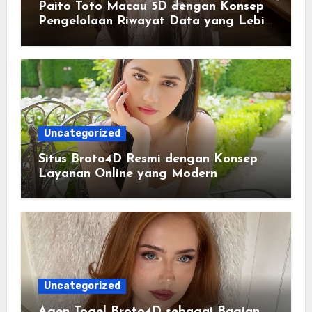
Paito Toto Macau 5D dengan Konsep
Pengelolaan Riwayat Data yang Lebih
Lengkap dan Sistematis
Uncategorized
Situs Broto4D Resmi dengan Konsep
Layanan Online yang Modern
Uncategorized
Agen Togel Broto4D sebagai Bagian