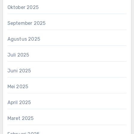
Oktober 2025
September 2025
Agustus 2025
Juli 2025
Juni 2025
Mei 2025
April 2025
Maret 2025