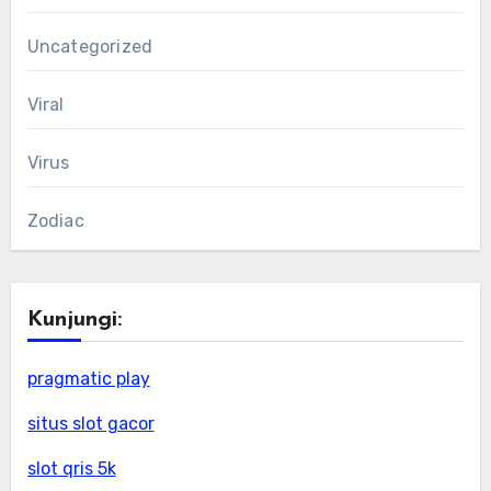
Uncategorized
Viral
Virus
Zodiac
Kunjungi:
pragmatic play
situs slot gacor
slot qris 5k