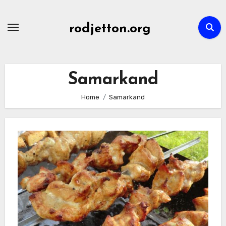
Skip
to
rodjetton.org
content
Samarkand
Home
Samarkand