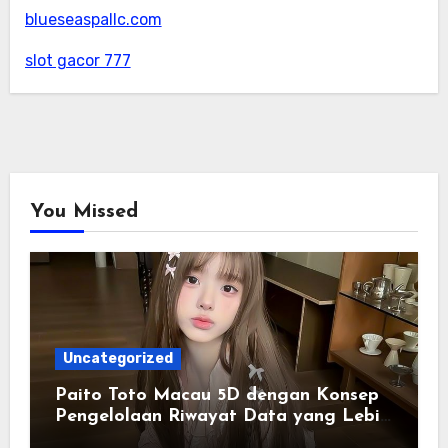
blueseaspallc.com
slot gacor 777
You Missed
Uncategorized
Paito Toto Macau 5D dengan Konsep
Pengelolaan Riwayat Data yang Lebih
Lengkap dan Sistematis