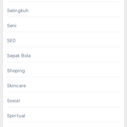
Selingkuh
Seni
SEO
Sepak Bola
Shoping
Skincare
Sosial
Spiritual