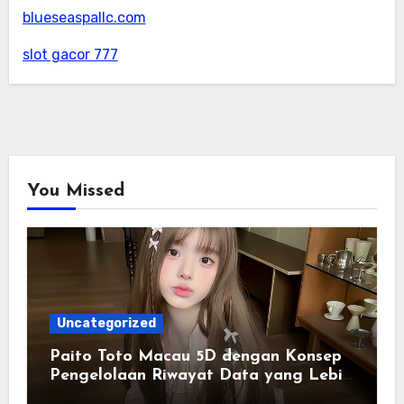
blueseaspallc.com
slot gacor 777
You Missed
Uncategorized
Paito Toto Macau 5D dengan Konsep
Pengelolaan Riwayat Data yang Lebih
Lengkap dan Sistematis