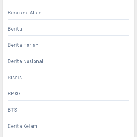
Bencana Alam
Berita
Berita Harian
Berita Nasional
Bisnis
BMKG
BTS
Cerita Kelam