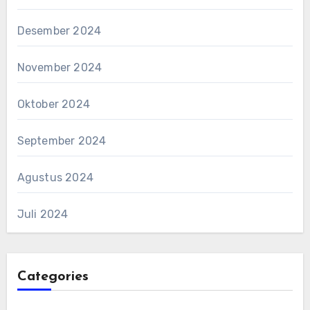
Desember 2024
November 2024
Oktober 2024
September 2024
Agustus 2024
Juli 2024
Categories