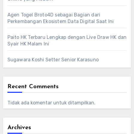
Agen Togel Broto4D sebagai Bagian dari
Perkembangan Ekosistem Data Digital Saat Ini
Paito HK Terbaru Lengkap dengan Live Draw HK dan
Syair HK Malam Ini
Sugawara Koshi Setter Senior Karasuno
Recent Comments
Tidak ada komentar untuk ditampilkan.
Archives