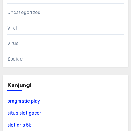
Uncategorized
Viral
Virus
Zodiac
Kunjungi:
pragmatic play
situs slot gacor
slot qris 5k