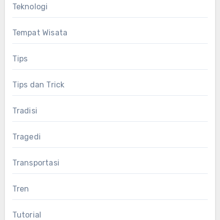
Teknologi
Tempat Wisata
Tips
Tips dan Trick
Tradisi
Tragedi
Transportasi
Tren
Tutorial