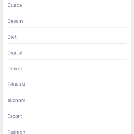
Cuaca
Desain
Diet
Digital
Drakor
Edukasi
ekonomi
Esport
Fashion