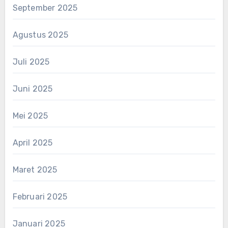
September 2025
Agustus 2025
Juli 2025
Juni 2025
Mei 2025
April 2025
Maret 2025
Februari 2025
Januari 2025