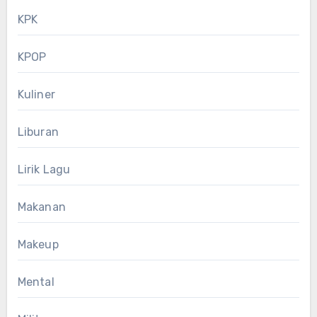
KPK
KPOP
Kuliner
Liburan
Lirik Lagu
Makanan
Makeup
Mental