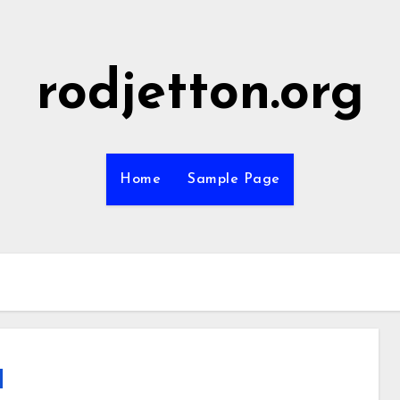
rodjetton.org
Home
Sample Page