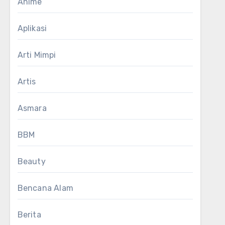
Anime
Aplikasi
Arti Mimpi
Artis
Asmara
BBM
Beauty
Bencana Alam
Berita