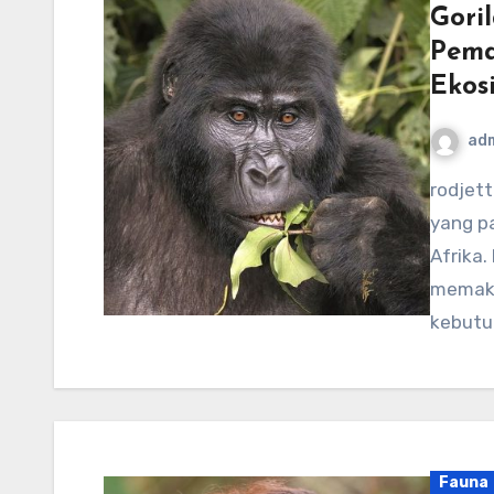
Gori
Pema
Ekos
ad
rodjetton.org – Gorila adalah salah satu primata besar
yang pa
Afrika.
memaka
kebutu
Fauna