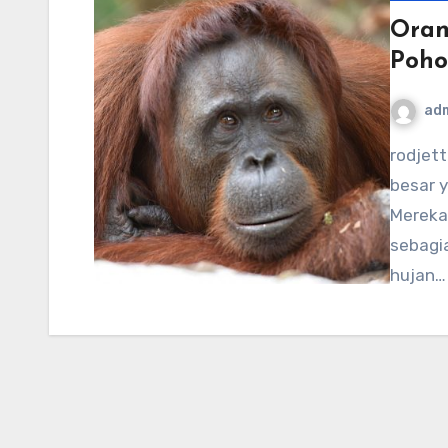
Oran
Poho
ad
rodjetton.org – Orangutan adalah salah satu primata
besar y
Mereka
sebagia
hujan…