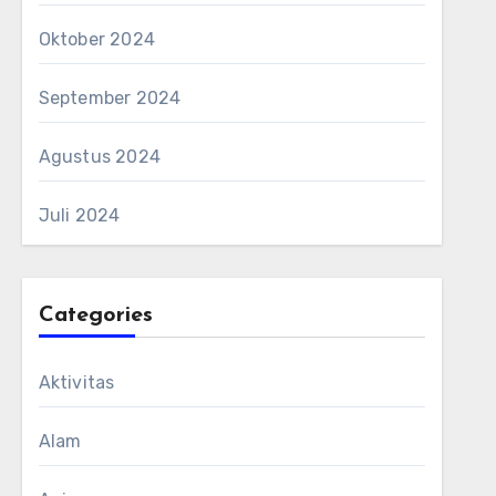
Oktober 2024
September 2024
Agustus 2024
Juli 2024
Categories
Aktivitas
Alam