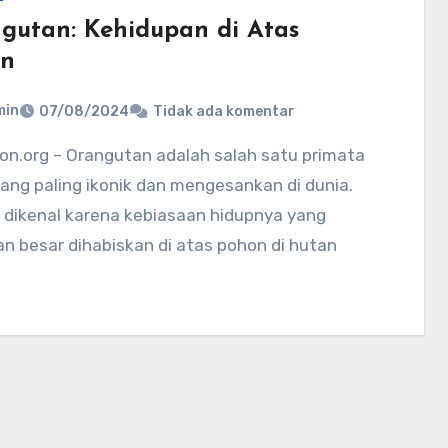
gutan: Kehidupan di Atas
n
min
07/08/2024
Tidak ada komentar
ang paling ikonik dan mengesankan di dunia.
 dikenal karena kebiasaan hidupnya yang
n besar dihabiskan di atas pohon di hutan