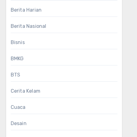
Berita Harian
Berita Nasional
Bisnis
BMKG
BTS
Cerita Kelam
Cuaca
Desain