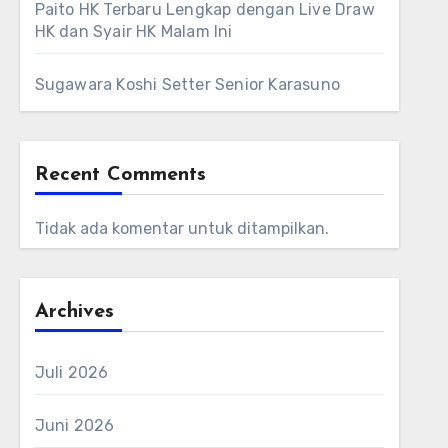
Paito HK Terbaru Lengkap dengan Live Draw
HK dan Syair HK Malam Ini
Sugawara Koshi Setter Senior Karasuno
Recent Comments
Tidak ada komentar untuk ditampilkan.
Archives
Juli 2026
Juni 2026