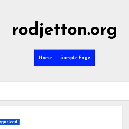
rodjetton.org
Home
Sample Page
egorized