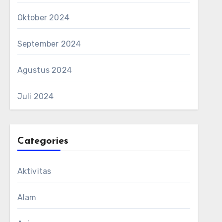
Oktober 2024
September 2024
Agustus 2024
Juli 2024
Categories
Aktivitas
Alam