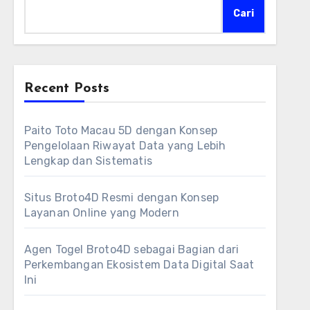
Cari
Recent Posts
Paito Toto Macau 5D dengan Konsep
Pengelolaan Riwayat Data yang Lebih
Lengkap dan Sistematis
Situs Broto4D Resmi dengan Konsep
Layanan Online yang Modern
Agen Togel Broto4D sebagai Bagian dari
Perkembangan Ekosistem Data Digital Saat
Ini