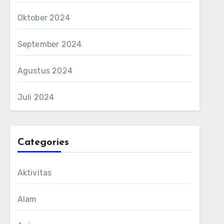
Oktober 2024
September 2024
Agustus 2024
Juli 2024
Categories
Aktivitas
Alam