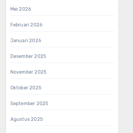
Mei 2026
Februari 2026
Januari 2026
Desember 2025
November 2025
Oktober 2025
September 2025
Agustus 2025