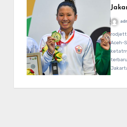
Jaka
ad
rodjetton.org – Pekan Olahraga Nasional (PON) XXI
Aceh-S
ketatny
terbaru
Jakart