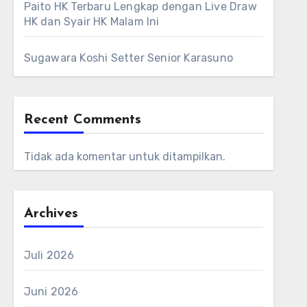
Paito HK Terbaru Lengkap dengan Live Draw
HK dan Syair HK Malam Ini
Sugawara Koshi Setter Senior Karasuno
Recent Comments
Tidak ada komentar untuk ditampilkan.
Archives
Juli 2026
Juni 2026