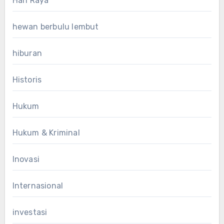
Hari Raya
hewan berbulu lembut
hiburan
Historis
Hukum
Hukum & Kriminal
Inovasi
Internasional
investasi