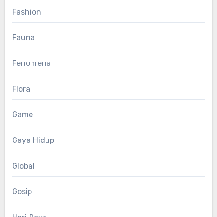
Fashion
Fauna
Fenomena
Flora
Game
Gaya Hidup
Global
Gosip