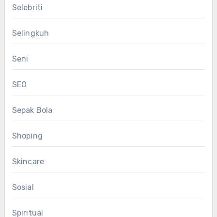
Selebriti
Selingkuh
Seni
SEO
Sepak Bola
Shoping
Skincare
Sosial
Spiritual