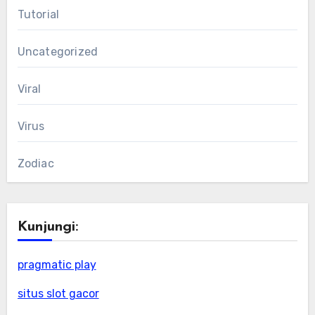
Tutorial
Uncategorized
Viral
Virus
Zodiac
Kunjungi:
pragmatic play
situs slot gacor