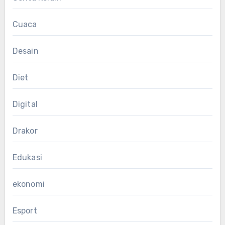
Cuaca
Desain
Diet
Digital
Drakor
Edukasi
ekonomi
Esport