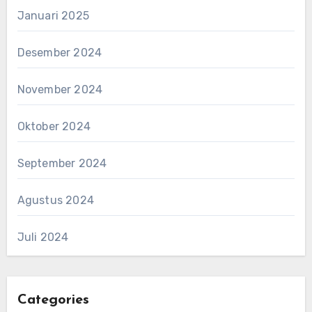
Januari 2025
Desember 2024
November 2024
Oktober 2024
September 2024
Agustus 2024
Juli 2024
Categories