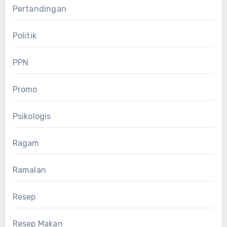
Pertandingan
Politik
PPN
Promo
Psikologis
Ragam
Ramalan
Resep
Resep Makan