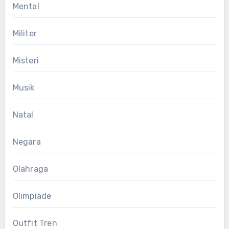
Mental
Militer
Misteri
Musik
Natal
Negara
Olahraga
Olimpiade
Outfit Tren