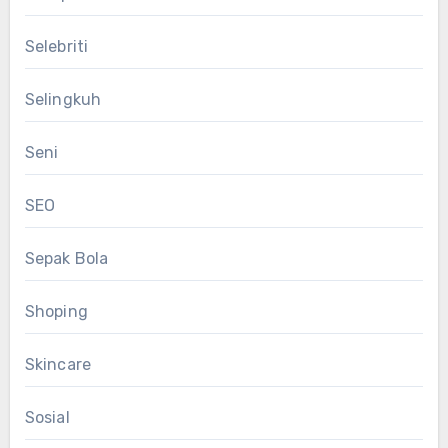
Selebriti
Selingkuh
Seni
SEO
Sepak Bola
Shoping
Skincare
Sosial