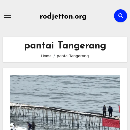
Skip
to
rodjetton.org
content
pantai Tangerang
Home
pantai Tangerang