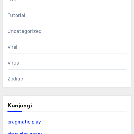
Tutorial
Uncategorized
Viral
Virus
Zodiac
Kunjungi:
pragmatic play