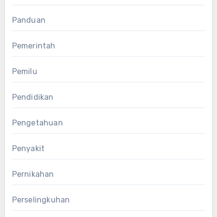
Panduan
Pemerintah
Pemilu
Pendidikan
Pengetahuan
Penyakit
Pernikahan
Perselingkuhan