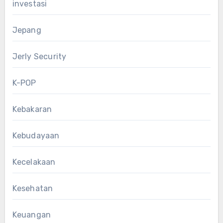
investasi
Jepang
Jerly Security
K-POP
Kebakaran
Kebudayaan
Kecelakaan
Kesehatan
Keuangan