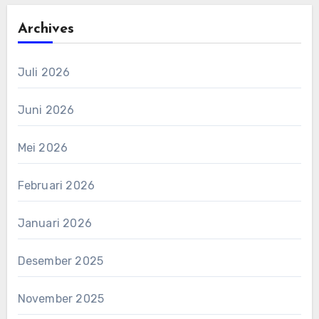
Archives
Juli 2026
Juni 2026
Mei 2026
Februari 2026
Januari 2026
Desember 2025
November 2025