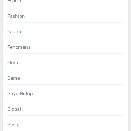
Esport
Fashion
Fauna
Fenomena
Flora
Game
Gaya Hidup
Global
Gosip