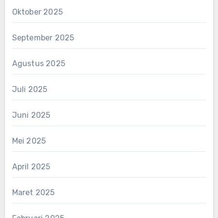
Oktober 2025
September 2025
Agustus 2025
Juli 2025
Juni 2025
Mei 2025
April 2025
Maret 2025