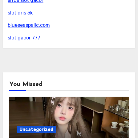
situs slot gacor
slot qris 5k
blueseaspallc.com
slot gacor 777
You Missed
Uncategorized