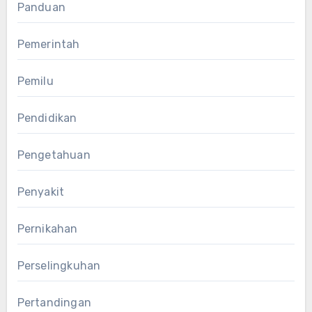
Panduan
Pemerintah
Pemilu
Pendidikan
Pengetahuan
Penyakit
Pernikahan
Perselingkuhan
Pertandingan