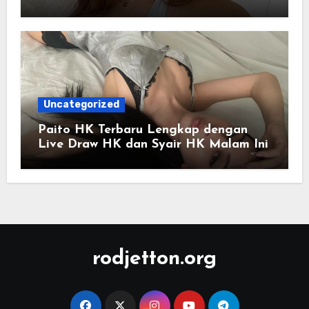
Digital Saat Ini
Uncategorized
Paito HK Terbaru Lengkap dengan
Live Draw HK dan Syair HK Malam Ini
rodjetton.org