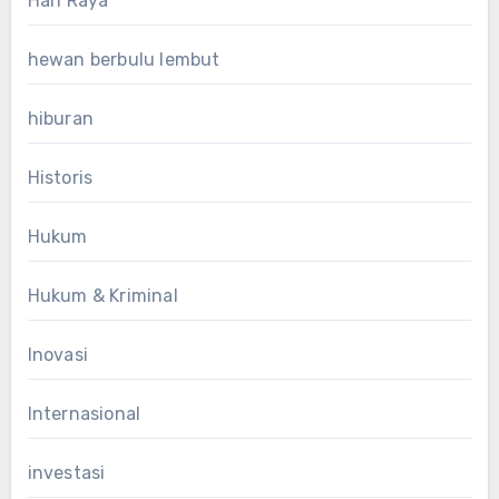
Hari Raya
hewan berbulu lembut
hiburan
Historis
Hukum
Hukum & Kriminal
Inovasi
Internasional
investasi