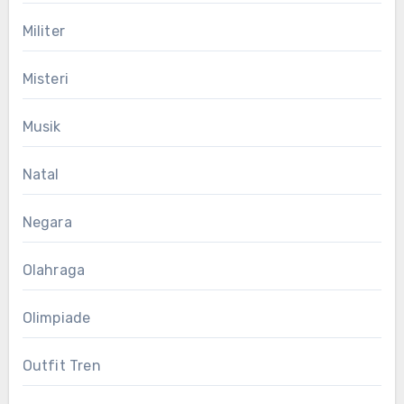
Militer
Misteri
Musik
Natal
Negara
Olahraga
Olimpiade
Outfit Tren