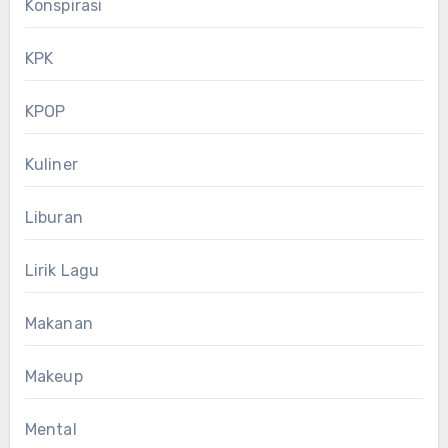
Konspirasi
KPK
KPOP
Kuliner
Liburan
Lirik Lagu
Makanan
Makeup
Mental