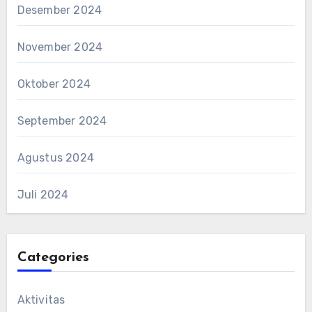
Desember 2024
November 2024
Oktober 2024
September 2024
Agustus 2024
Juli 2024
Categories
Aktivitas