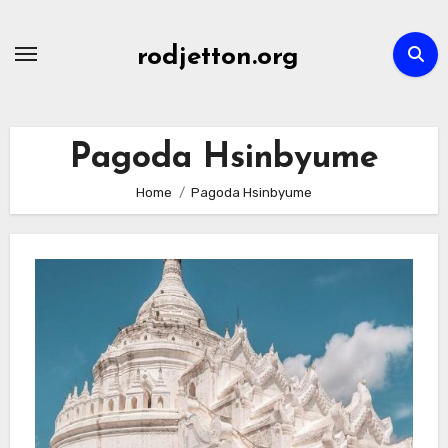
Skip
to
rodjetton.org
content
Pagoda Hsinbyume
Home
Pagoda Hsinbyume