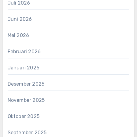
Juli 2026
Juni 2026
Mei 2026
Februari 2026
Januari 2026
Desember 2025
November 2025
Oktober 2025
September 2025