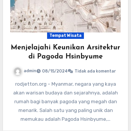
Tempat Wisata
Menjelajahi Keunikan Arsitektur
di Pagoda Hsinbyume
admin
08/15/2024
Tidak ada komentar
rodjetton.org – Myanmar, negara yang kaya
akan warisan budaya dan sejarahnya, adalah
rumah bagi banyak pagoda yang megah dan
menarik. Salah satu yang paling unik dan
memukau adalah Pagoda Hsinbyume,…