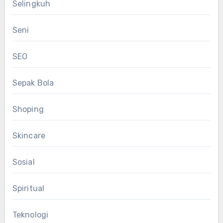
Selingkuh
Seni
SEO
Sepak Bola
Shoping
Skincare
Sosial
Spiritual
Teknologi