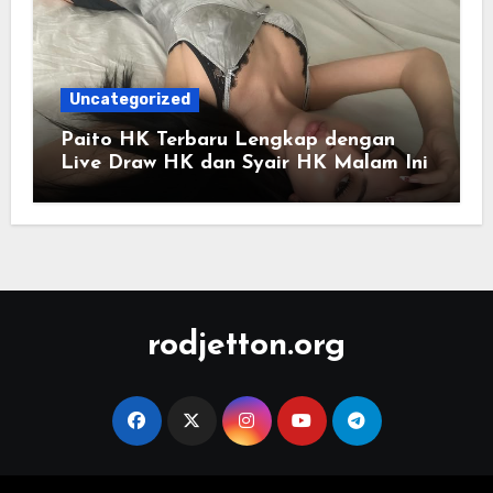
Uncategorized
Paito HK Terbaru Lengkap dengan
Live Draw HK dan Syair HK Malam Ini
rodjetton.org