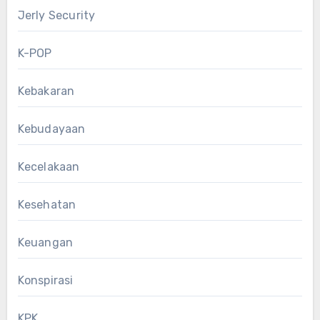
Jerly Security
K-POP
Kebakaran
Kebudayaan
Kecelakaan
Kesehatan
Keuangan
Konspirasi
KPK