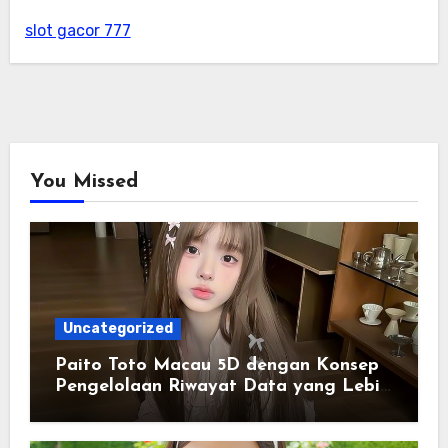
slot gacor 777
You Missed
Uncategorized
Paito Toto Macau 5D dengan Konsep
Pengelolaan Riwayat Data yang Lebih
Lengkap dan Sistematis