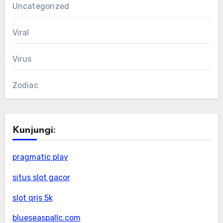
Uncategorized
Viral
Virus
Zodiac
Kunjungi:
pragmatic play
situs slot gacor
slot qris 5k
blueseaspallc.com