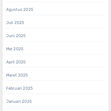
Agustus 2025
Juli 2025
Juni 2025
Mei 2025
April 2025
Maret 2025
Februari 2025
Januari 2025