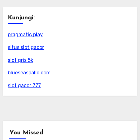
Kunjungi:
pragmatic play
situs slot gacor
slot qris 5k
blueseaspallc.com
slot gacor 777
You Missed