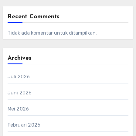
Recent Comments
Tidak ada komentar untuk ditampilkan.
Archives
Juli 2026
Juni 2026
Mei 2026
Februari 2026