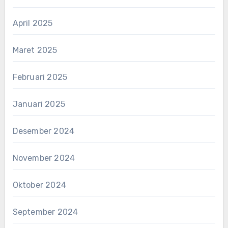
April 2025
Maret 2025
Februari 2025
Januari 2025
Desember 2024
November 2024
Oktober 2024
September 2024