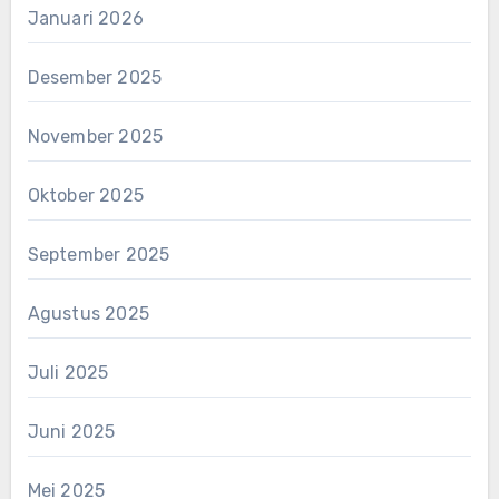
Januari 2026
Desember 2025
November 2025
Oktober 2025
September 2025
Agustus 2025
Juli 2025
Juni 2025
Mei 2025