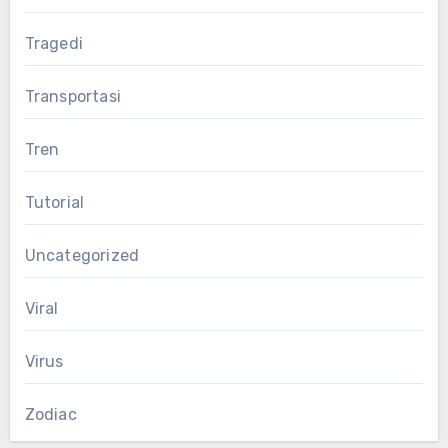
Tragedi
Transportasi
Tren
Tutorial
Uncategorized
Viral
Virus
Zodiac