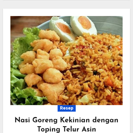
Resep
Nasi Goreng Kekinian dengan
Toping Telur Asin