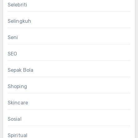
Selebriti
Selingkuh
Seni
SEO
Sepak Bola
Shoping
Skincare
Sosial
Spiritual