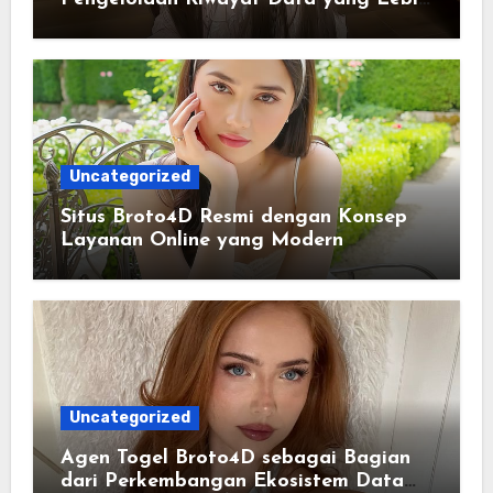
Lengkap dan Sistematis
Uncategorized
Situs Broto4D Resmi dengan Konsep
Layanan Online yang Modern
Uncategorized
Agen Togel Broto4D sebagai Bagian
dari Perkembangan Ekosistem Data