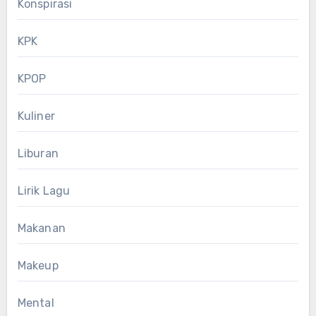
Konspirasi
KPK
KPOP
Kuliner
Liburan
Lirik Lagu
Makanan
Makeup
Mental