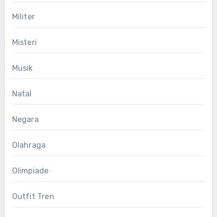
Militer
Misteri
Musik
Natal
Negara
Olahraga
Olimpiade
Outfit Tren