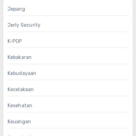
Jepang
Jerly Security
K-POP
Kebakaran
Kebudayaan
Kecelakaan
Kesehatan
Keuangan