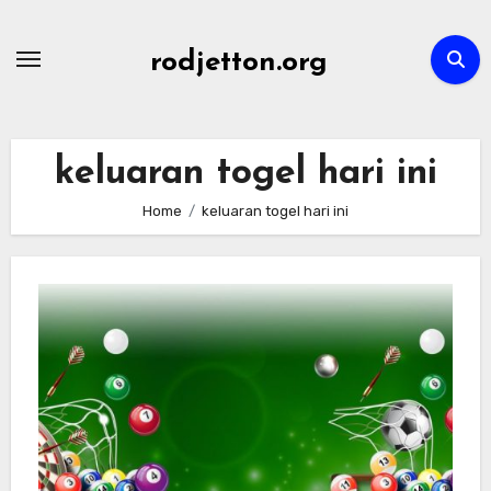
Skip
to
rodjetton.org
content
keluaran togel hari ini
Home
keluaran togel hari ini