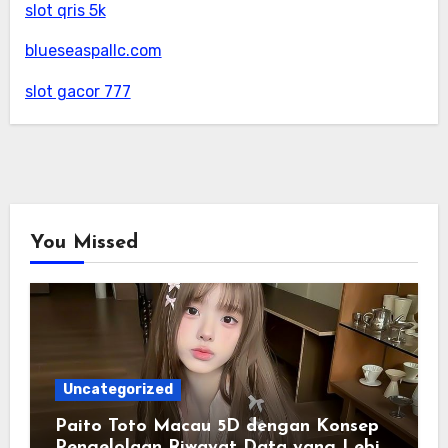
slot qris 5k
blueseaspallc.com
slot gacor 777
You Missed
Uncategorized
Paito Toto Macau 5D dengan Konsep
Pengelolaan Riwayat Data yang Lebih