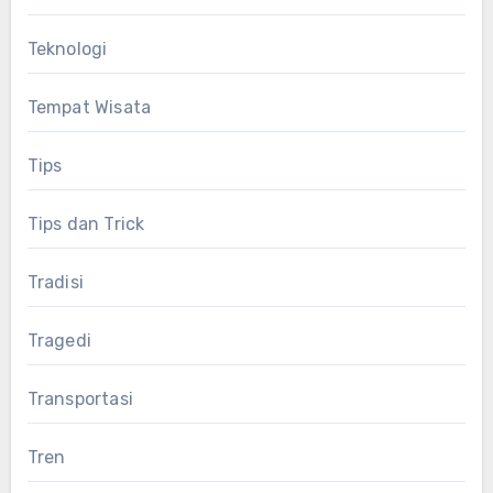
Teknologi
Tempat Wisata
Tips
Tips dan Trick
Tradisi
Tragedi
Transportasi
Tren