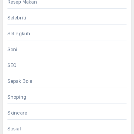
Resep Makan
Selebriti
Selingkuh
Seni
SEO
Sepak Bola
Shoping
Skincare
Sosial