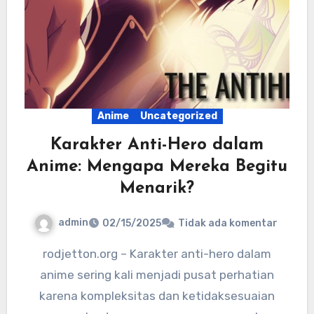
Anime
Uncategorized
Karakter Anti-Hero dalam
Anime: Mengapa Mereka Begitu
Menarik?
admin
02/15/2025
Tidak ada komentar
rodjetton.org – Karakter anti-hero dalam
anime sering kali menjadi pusat perhatian
karena kompleksitas dan ketidaksesuaian