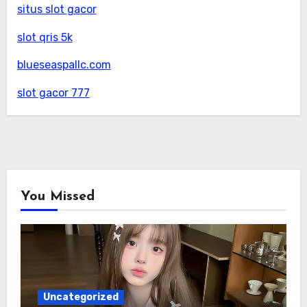
situs slot gacor
slot qris 5k
blueseaspallc.com
slot gacor 777
You Missed
Uncategorized