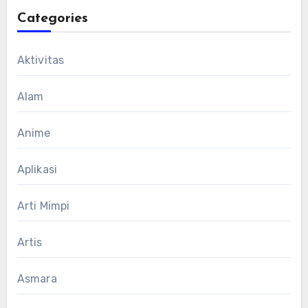
Categories
Aktivitas
Alam
Anime
Aplikasi
Arti Mimpi
Artis
Asmara