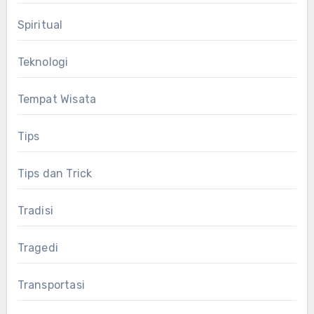
Spiritual
Teknologi
Tempat Wisata
Tips
Tips dan Trick
Tradisi
Tragedi
Transportasi