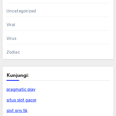
Uncategorized
Viral
Virus
Zodiac
Kunjungi:
pragmatic play
situs slot gacor
slot qris 5k