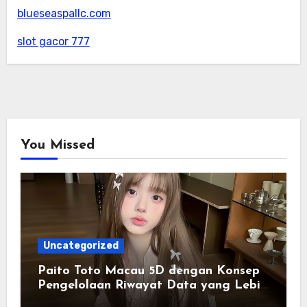
blueseaspallc.com
slot gacor 777
You Missed
Uncategorized
Paito Toto Macau 5D dengan Konsep
Pengelolaan Riwayat Data yang Lebih
Lengkap dan Sistematis