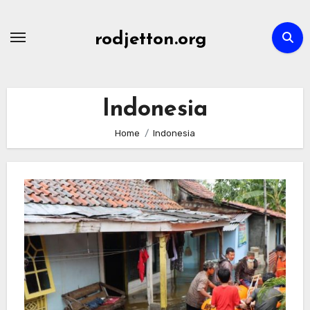
Skip
to
rodjetton.org
content
Indonesia
Home
Indonesia