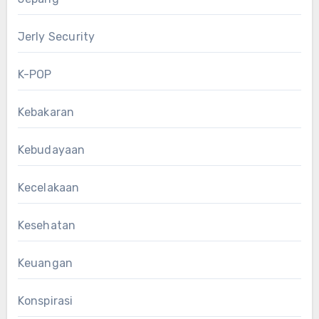
Jerly Security
K-POP
Kebakaran
Kebudayaan
Kecelakaan
Kesehatan
Keuangan
Konspirasi