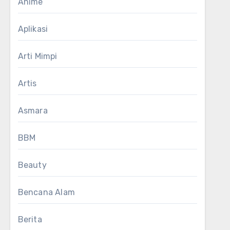
Anime
Aplikasi
Arti Mimpi
Artis
Asmara
BBM
Beauty
Bencana Alam
Berita